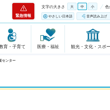
文字の大きさ
大
中
小
色
緊急情報
やさしい日本語
音声読み上げ
教育・子育て
医療・福祉
観光・文化・スポ
援センター