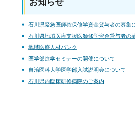
お知らせ
石川県緊急医師確保修学資金貸与者の募集
石川県地域医療支援医師修学資金貸与者の
地域医療人材バンク
医学部進学セミナーの開催について
自治医科大学医学部入試説明会について
石川県内臨床研修病院のご案内