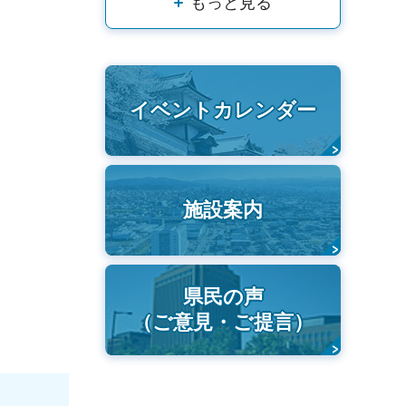
もっと見る
イベントカレンダー
施設案内
県民の声
（ご意見・ご提言）