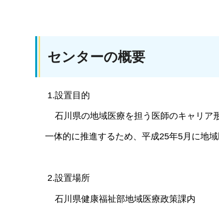
センターの概要
1.設置目的
石川県の地域医療を担う医師のキャリア形
一体的に推進するため、平成25年5月に地域
2.設置場所
石川県健康福祉部地域医療政策課内