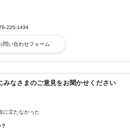
225-1434
にみなさまのご意見をお聞かせください
役に立たなかった
か？