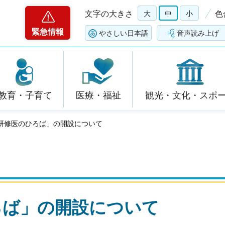
文字の大きさ
大
中
小
色
緊急情報
やさしい日本語
音声読み上げ
教育・子育て
医療・福祉
観光・文化・スポ
わ研修医のひろば」の開設について
ろば」の開設について