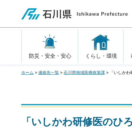
石川県
防災・安全・安心
くらし・環境
ホーム
>
連絡先一覧
>
石川県地域医療政策課
> 「いしか
「いしかわ研修医のひ