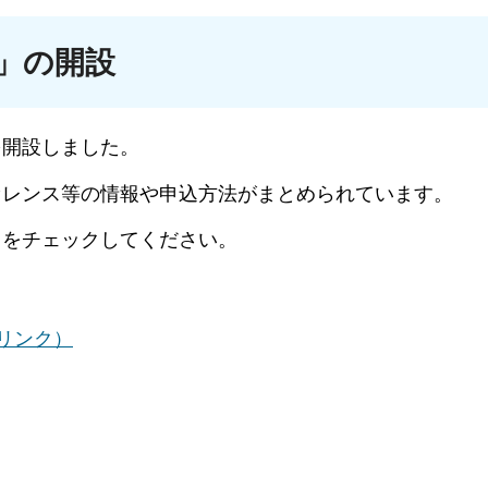
」の開設
を開設しました。
ァレンス等の情報や申込方法がまとめられています。
Ｐをチェックしてください。
リンク）