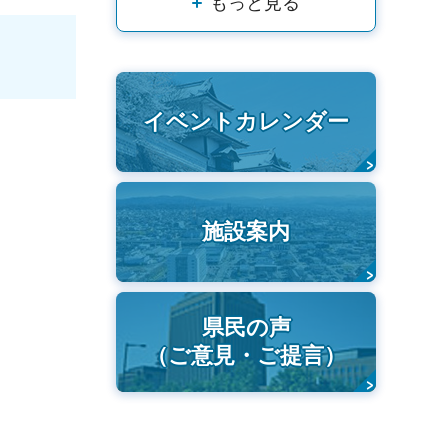
もっと見る
イベントカレンダー
施設案内
県民の声
（ご意見・ご提言）