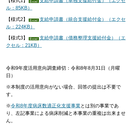
【様式1】
支給申請書（単独支援給付金）（エクセ
ル：85KB）
【様式2】
支給申請書（統合支援給付金）（エクセ
ル：224KB）
【様式3】
支給申請書（債務整理支援給付金）（エ
クセル：21KB）
令和9年度活用意向調査締切：令和8年8月31日（月曜
日）
※本制度の活用意向がない場合、回答の提出は不要で
す。
※
令和8年度病床数適正化支援事業
とは別の事業であ
り、左記事業による病床削減と本事業の重複は出来ませ
ん。