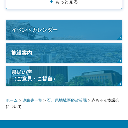
もっと見る
イベントカレンダー
施設案内
県民の声
（ご意見・ご提言）
ホーム
>
連絡先一覧
>
石川県地域医療政策課
> 赤ちゃん協議会
について