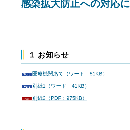
感染拡大防止への対応
１ お知らせ
医療機関あて（ワード：51KB）
別紙1（ワード：41KB）
別紙2（PDF：975KB）