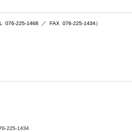
25-1468 ／ FAX 076-225-1434）
225-1434