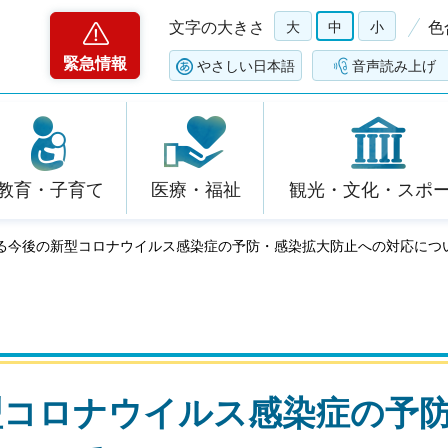
文字の大きさ
大
中
小
色
緊急情報
やさしい日本語
音声読み上げ
教育・子育て
医療・福祉
観光・文化・スポ
ける今後の新型コロナウイルス感染症の予防・感染拡大防止への対応につ
型コロナウイルス感染症の予