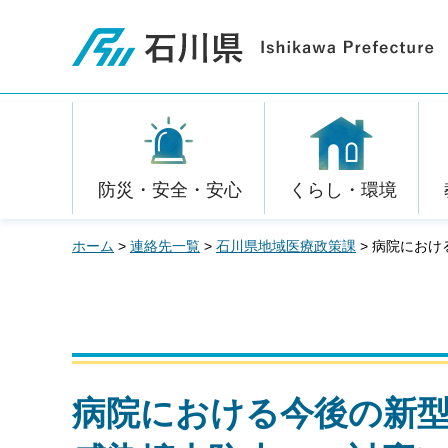
石川県
防災・安全・安心
くらし・環境
ホーム
>
連絡先一覧
>
石川県地域医療政策課
> 病院にお
病院における今後の新