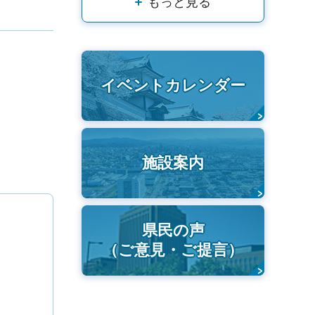
もっと見る
イベントカレンダー
施設案内
県民の声
（ご意見・ご提言）