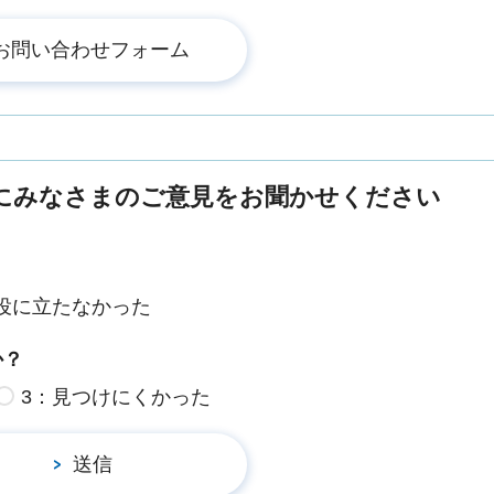
にみなさまのご意見をお聞かせください
役に立たなかった
か？
3：見つけにくかった