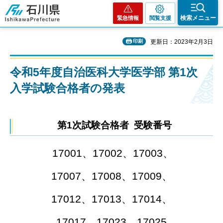
石川県
検索メニュー
緊急情報
閲覧支援
印刷
更新日：2023年2月3日
令和5年度自治医科大学医学部 第1次
入学試験合格者の発表
第1次試験合格者 受験番号
17001、17002、17003、
17007、17008、17009、
17012、17013、17014、
17017、17023、17025