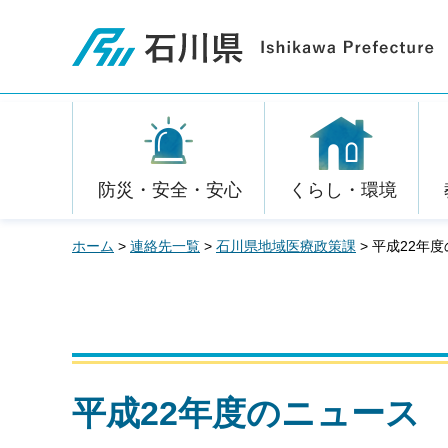
石川県
防災・安全・安心
くらし・環境
ホーム
>
連絡先一覧
>
石川県地域医療政策課
> 平成22年
平成22年度のニュース