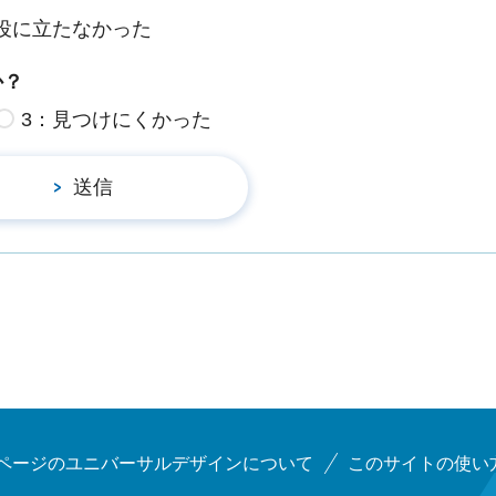
役に立たなかった
か？
3：見つけにくかった
ページのユニバーサルデザインについて
このサイトの使い