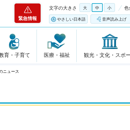
文字の大きさ
大
中
小
色
緊急情報
やさしい日本語
音声読み上げ
教育・子育て
医療・福祉
観光・文化・スポ
度のニュース