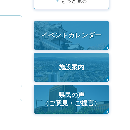
もっと見る
イベントカレンダー
施設案内
県民の声
（ご意見・ご提言）