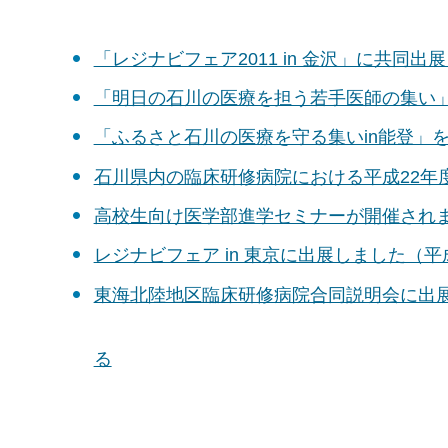
「レジナビフェア2011 in 金沢」に共同出展
「明日の石川の医療を担う若手医師の集い」を
「ふるさと石川の医療を守る集いin能登」を開
石川県内の臨床研修病院における平成22年
高校生向け医学部進学セミナーが開催されま
レジナビフェア in 東京に出展しました（平成
東海北陸地区臨床研修病院合同説明会に出展
る