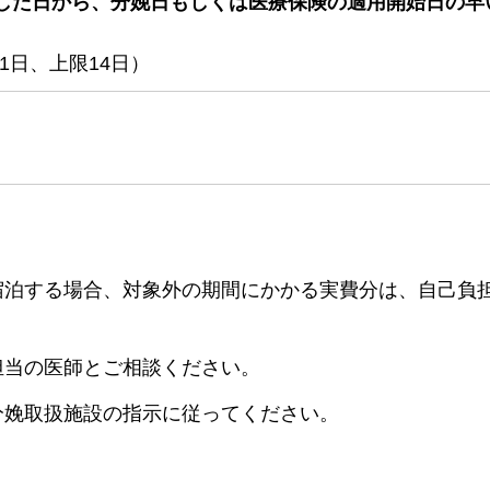
した日から、分娩日もしくは医療保険の適用開始日の早
1日、上限14日）
て宿泊する場合、対象外の期間にかかる実費分は、自己負
担当の医師とご相談ください。
、分娩取扱施設の指示に従ってください。