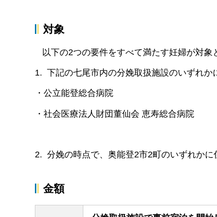
対象
以下の2つの要件をすべて満たす妊婦が対象
1. 下記の七尾市内の分娩取扱施設のいずれ
・公立能登総合病院
・社会医療法人財団董仙会 恵寿総合病院
2. 分娩の時点で、奥能登2市2町のいずれか
金額