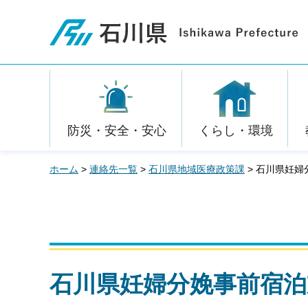
石川県
防災・安全・安心
くらし・環境
ホーム
>
連絡先一覧
>
石川県地域医療政策課
> 石川県妊
石川県妊婦分娩事前宿