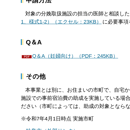
申請方法
対象の分娩取扱施設の担当の医師と相談した
1、様式1-2）（エクセル：23KB）
に必要事項
Q＆A
Q＆A（妊婦向け）（PDF：245KB）
その他
本事業とは別に、お住まいの市町で、自宅か
施設での事前宿泊費の助成を実施している場
ださい（市町によっては、助成の対象となら
※令和7年4月1日時点 実施市町