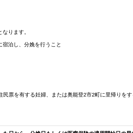
となります。
かに宿泊し、分娩を行うこと
に住民票を有する妊婦、または奥能登2市2町に里帰りを