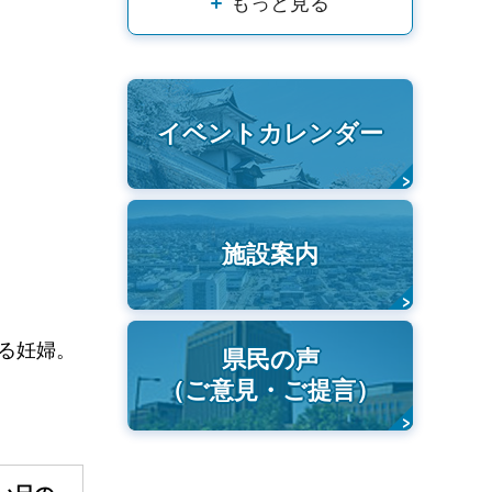
もっと見る
イベントカレンダー
施設案内
する妊婦。
県民の声
（ご意見・ご提言）