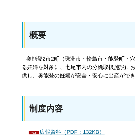
概要
奥能登2市2町（珠洲市・輪島市・能登町・穴
る妊婦を対象に、七尾市内の分娩取扱施設に
供し、奥能登の妊婦が安全・安心に出産がで
制度内容
広報資料（PDF：132KB）