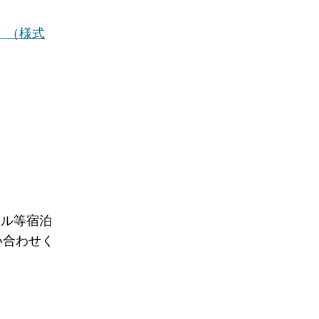
」（様式
ル等宿泊
い合わせく