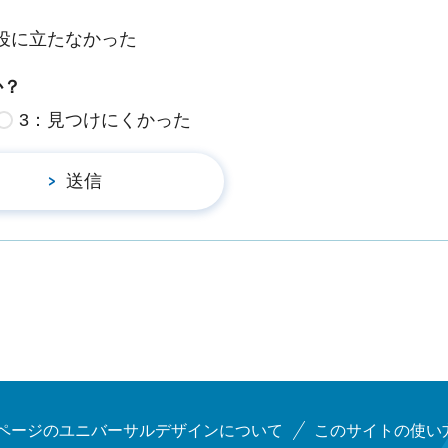
役に立たなかった
か？
3：見つけにくかった
ページのユニバーサルデザインについて
このサイトの使い