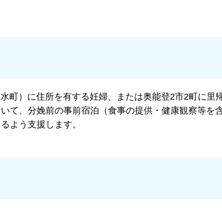
水町）に住所を有する妊婦、または奥能登2市2町に里
おいて、分娩前の事前宿泊（食事の提供・健康観察等を
きるよう支援します。