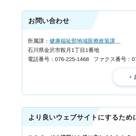
お問い合わせ
所属課：
健康福祉部地域医療政策課
石川県金沢市鞍月1丁目1番地
電話番号：076-225-1468
ファクス番号：076-
より良いウェブサイトにするため