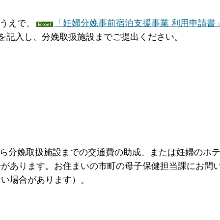
うえで、
「妊婦分娩事前宿泊支援事業 利用申請書
を記入し、分娩取扱施設までご提出ください。
ら分娩取扱施設までの交通費の助成、または妊婦のホテ
合があります。お住まいの市町の母子保健担当課にお問
ない場合があります）。