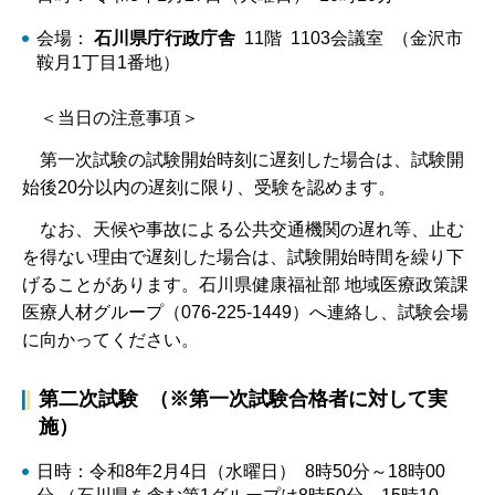
会場：
石川県庁行政庁舎
11階 1103会議室 （金沢市
鞍月1丁目1番地）
＜当日の注意事項＞
第一次試験の試験開始時刻に遅刻した場合は、試験開
始後20分以内の遅刻に限り、受験を認めます。
なお、天候や事故による公共交通機関の遅れ等、止む
を得ない理由で遅刻した場合は、試験開始時間を繰り下
げることがあります。石川県健康福祉部 地域医療政策課
医療人材グループ（076-225-1449）へ連絡し、試験会場
に向かってください。
第二次試験 （※第一次試験合格者に対して実
施）
日時：令和8年2月4日（水曜日） 8時50分～18時00