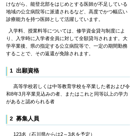
けながら、能登北部をはじめとする医師が不足している
地域の公立病院等に派遣されるなど、高度でかつ幅広い
診療能力を持つ医師として活躍しています。
入学料、授業料等については、修学資金貸与制度によ
り、入学時に入学者全員に対して全額貸与されます。大
学卒業後、県の指定する公立病院等で、一定の期間勤務
することで、その返還が免除されます。
1 出願資格
高等学校若しくは中等教育学校を卒業した者および令
和8年3月卒業見込みの者、またはこれと同等以上の学力
があると認められる者
2 募集人員
123名（石川県からは2～3名を予定）