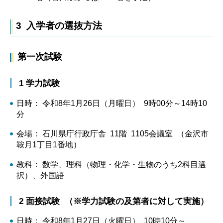
3 入学者の選抜方法
第一次試験
1 学力試験
日時： 令和8年1月26日（月曜日） 9時00分～14時10
分
会場： 石川県庁行政庁舎 11階 1105会議室 （金沢市
鞍月1丁目1番地）
教科： 数学、理科（物理・化学・生物のうち2科目選
択）、外国語
2 面接試験 （※学力試験の及第者に対して実施）
日時： 令和8年1月27日（火曜日） 10時10分～