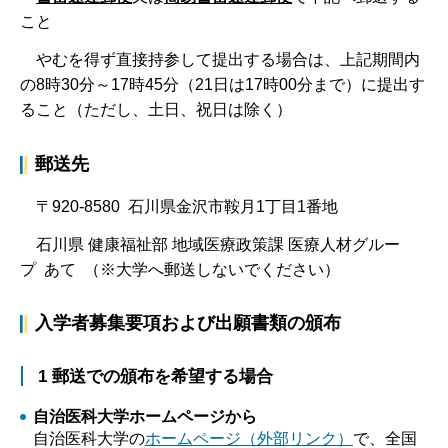
こと
やむを得ず直接持参して提出する場合は、上記期間内
の8時30分～17時45分（21日は17時00分まで）に提出す
ること（ただし、土日、祝日は除く）
郵送先
〒920-8580 石川県金沢市鞍月1丁目1番地
石川県 健康福祉部 地域医療政策課 医療人材グルー
プ あて （※大学へ郵送しないでください）
入学者募集要項および出願書類の頒布
1 郵送での頒布を希望する場合
自治医科大学ホームページから
自治医科大学の
ホームページ（外部リンク）
で、全国