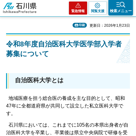
石川県
検索メニュー
緊急情報
閲覧支援
印刷
更新日：2026年1月23日
令和8年度自治医科大学医学部入学者
募集について
自治医科大学とは
地域医療を担う総合医の養成を主な目的として、昭和
47年に全都道府県が共同して設立した私立医科大学で
す。
石川県においては、これまでに105名の本県出身者が自
治医科大学を卒業し、卒業後は県立中央病院で研修を受