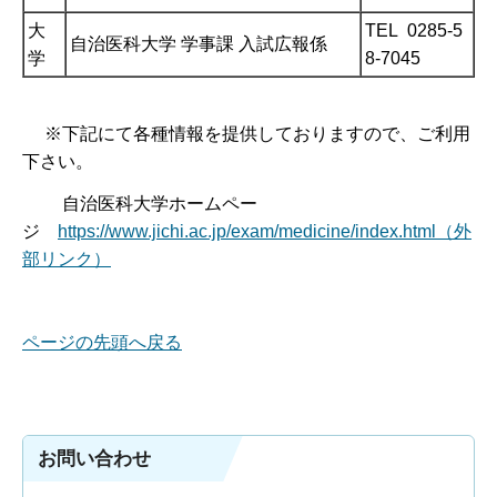
大
TEL 0285-5
自治医科大学 学事課 入試広報係
学
8-7045
※下記にて各種情報を提供しておりますので、ご利用
下さい。
自治医科大学ホームペー
ジ
https://www.jichi.ac.jp/exam/medicine/index.html（外
部リンク）
ページの先頭へ戻る
お問い合わせ