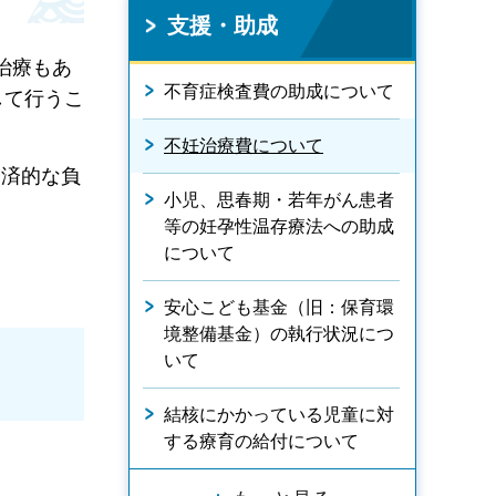
支援・助成
治療もあ
不育症検査費の助成について
して行うこ
不妊治療費について
済的な負
小児、思春期・若年がん患者
等の妊孕性温存療法への助成
について
安心こども基金（旧：保育環
境整備基金）の執行状況につ
いて
結核にかかっている児童に対
する療育の給付について