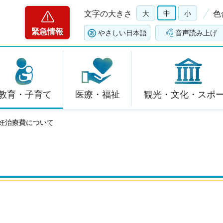
文字の大きさ
大
中
小
色
緊急情報
やさしい日本語
音声読み上げ
教育・子育て
医療・福祉
観光・文化・スポ
不妊治療費について