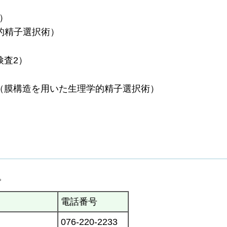
）
的精子選択術）
査2）
構造を用いた生理学的精子選択術）
。
電話番号
076-220-2233