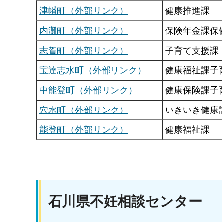
津幡町（外部リンク）
健康推進課
内灘町（外部リンク）
保険年金課保
志賀町（外部リンク）
子育て支援課
宝達志水町（外部リンク）
健康福祉課子
中能登町（外部リンク）
健康保険課子
穴水町（外部リンク）
いきいき健康
能登町（外部リンク）
健康福祉課
石川県不妊相談センター