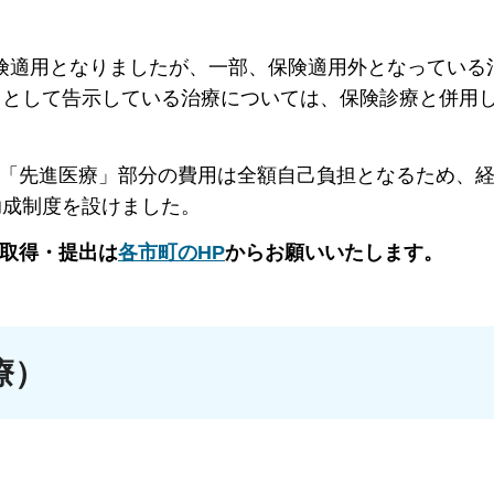
険適用となりましたが、一部、保険適用外となっている
」として告示している治療については、保険診療と併用
「先進医療」部分の費用は全額自己負担となるため、経
助成制度を設けました。
取得・提出は
各市町のHP
から
お願いいたします。
療）