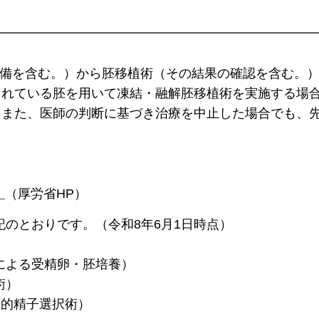
準備を含む。）から胚移植術（その結果の確認を含む。
されている胚を用いて凍結・融解胚移植術を実施する場
。また、医師の判断に基づき治療を中止した場合でも、
）
（厚労省HP）
とおりです。（令和8年6月1日時点）
よる受精卵・胚培養）
術）
的精子選択術）