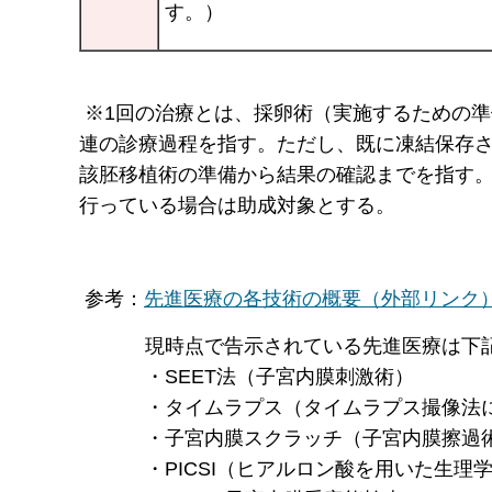
す。）
※1回の治療とは、採卵術（実施するための
連の診療過程を指す。ただし、既に凍結保存
該胚移植術の準備から結果の確認までを指す
行っている場合は助成対象とする。
参考：
先進医療の各技術の概要（外部リンク
現時点で告示されている先進医療は下記の
・SEET法（子宮内膜刺激術）
・タイムラプス（タイムラプス撮像法に
・子宮内膜スクラッチ（子宮内膜擦過
・PICSI（ヒアルロン酸を用いた生理学