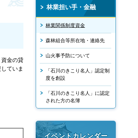
林業担い手・金融
林業関係制度資金
森林組合等所在地・連絡先
山火事予防について
ト資金の貸
資していま
「石川のきこり名人」認定制
度を創設
「石川のきこり名人」に認定
された方の名簿
イベントカレンダー