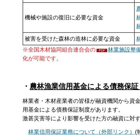
機械や施設の復旧に必要な資金
被害を受けた森林の造林に必要な資金
※全国木材協同組合連合会の
林業施設整備
化が可能です。
・
農林漁業信用基金による債務保証
林業者・木材産業者の皆様が融資機関から資
用基金による債務保証制度があります。
激甚災害等により影響を受けた方の融資に対す
林業信用保証業務について（外部リンク）
(