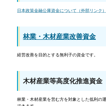
日本政策金融公庫資金について（外部リンク
林業・木材産業改善資金
経営改善を目的とする無利子の資金です。
木材産業等高度化推進資金
林業・木材産業を営む方を対象とした低利の運
できます。