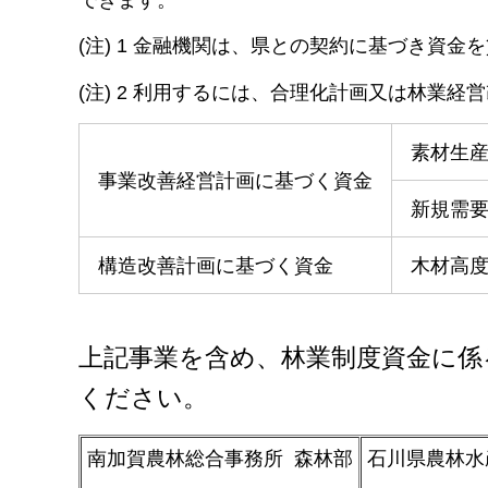
(注) 1 金融機関は、県との契約に基づき資
(注) 2 利用するには、合理化計画又は林業
素材生
事業改善経営計画に基づく資金
新規需
構造改善計画に基づく資金
木材高
上記事業を含め、林業制度資金に係
ください。
南加賀農林総合事務所 森林部
石川県農林水