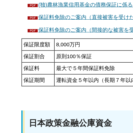
(独)農林漁業信用基金の債務保証に係る災
保証料免除のご案内（直接被害を受けた林
保証料免除のご案内（間接的な被害を受け
保証限度額
8,000万円
保証割合
原則100％保証
保証料
最大で５年間保証料免除
保証期間
運転資金５年以内（長期７年以
日本政策金融公庫資金