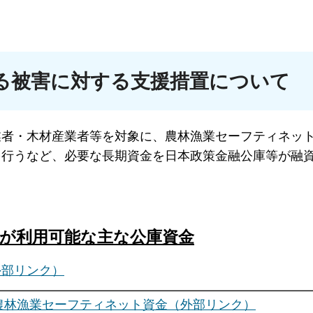
る被害に対する支援措置について
業者・木材産業者等を対象に、農林漁業セーフティネッ
を行うなど、必要な長期資金を日本政策金融公庫等が融
が利用可能な主な公庫資金
外部リンク）
農林漁業セーフティネット資金（外部リンク）