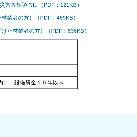
害等相談窓口（PDF：121KB）
業者の方）（PDF：469KB）
た林業者の方）（PDF：636KB）
内）、設備資金１５年以内