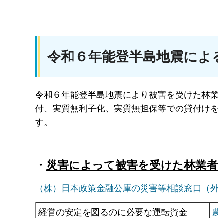
令和６年能登半島地震によ
令和６年能登半島地震により被害を受けた林
付、実質無利子化、実質無担保等での貸付け
す。
・
災害によって被害を受けた林業者
（株）日本政策金融公庫の災害等相談窓口（
経営の安定を図るのに必要な運転資金