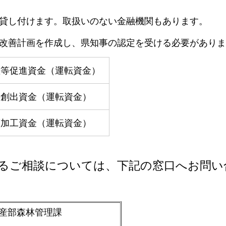
金を貸し付けます。取扱いのない金融機関もあります。
経営改善計画を作成し、県知事の認定を受ける必要があり
産等促進資金（運転資金）
要創出資金（運転資金）
度加工資金（運転資金）
るご相談については、下記の窓口へお問い
産部森林管理課