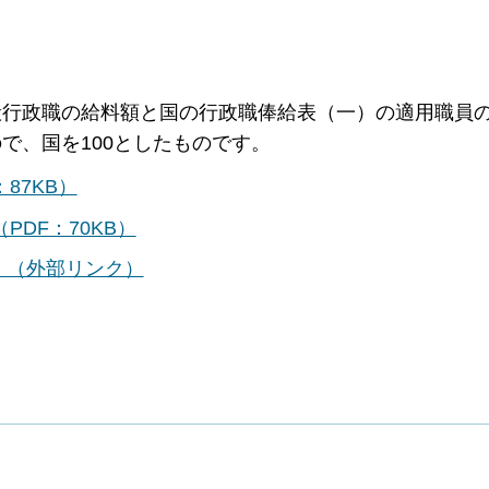
。
般行政職の給料額と国の行政職俸給表（一）の適用職員
で、国を100としたものです。
87KB）
DF：70KB）
）（外部リンク）