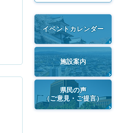
イベントカレンダー
施設案内
県民の声
（ご意見・ご提言）