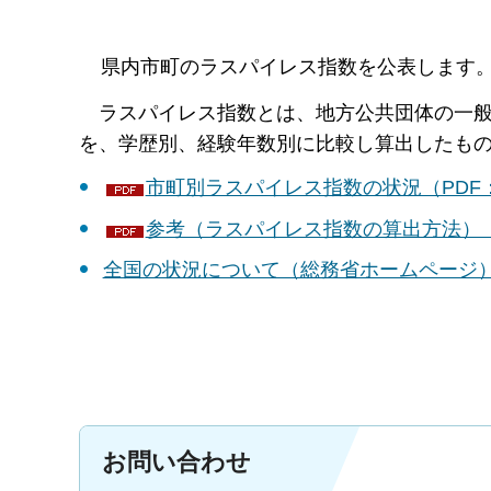
県内市町のラスパイレス指数を公表します
ラ
スパイレス指数とは、地方公共団体の一
を、学歴別、経験年数別に比較し算出したもの
市町別ラスパイレス指数の状況（PDF：
参考（ラスパイレス指数の算出方法）（P
全国の状況について（総務省ホームページ
お問い合わせ