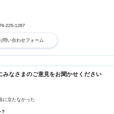
225-1287
にみなさまのご意見をお聞かせください
役に立たなかった
か？