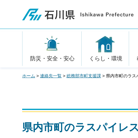
石川県
防災・安全・安心
くらし・環境
ホーム
>
連絡先一覧
>
総務部市町支援課
> 県内市町のラ
県内市町のラスパイレ