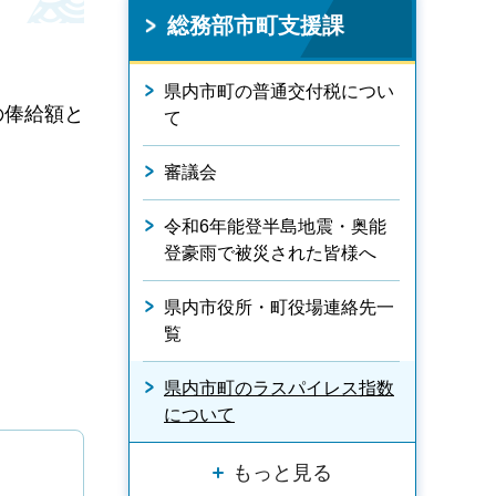
総務部市町支援課
県内市町の普通交付税につい
の俸給額と
て
審議会
令和6年能登半島地震・奥能
登豪雨で被災された皆様へ
県内市役所・町役場連絡先一
覧
県内市町のラスパイレス指数
について
もっと見る