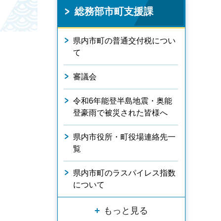
総務部市町支援課
県内市町の普通交付税につい
。
て
審議会
令和6年能登半島地震・奥能
登豪雨で被災された皆様へ
県内市役所・町役場連絡先一
覧
県内市町のラスパイレス指数
について
もっと見る