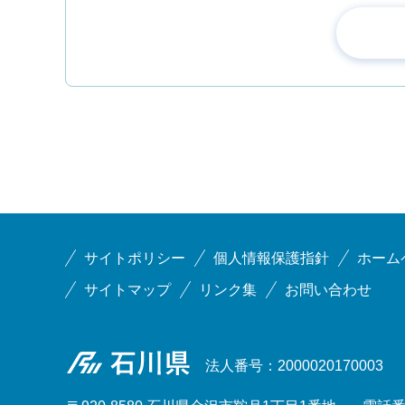
サイトポリシー
個人情報保護指針
ホーム
サイトマップ
リンク集
お問い合わせ
石川県
法人番号：2000020170003