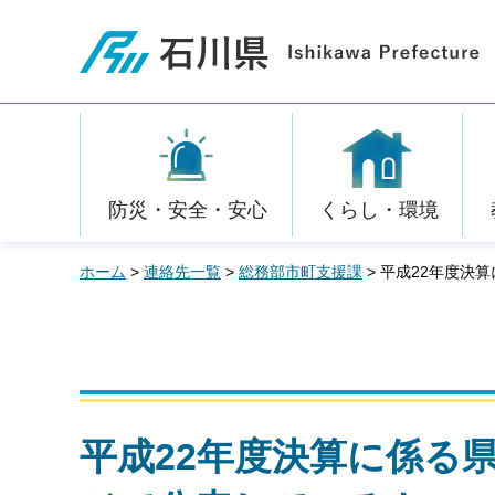
石川県
防災・安全・安心
くらし・環境
ホーム
>
連絡先一覧
>
総務部市町支援課
> 平成22年度
平成22年度決算に係る