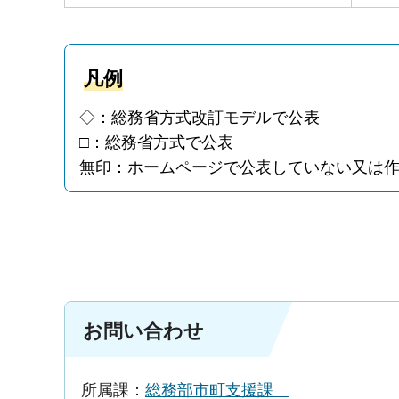
凡例
◇：総務省方式改訂モデルで公表
□：総務省方式で公表
無印：ホームページで公表していない又は
お問い合わせ
所属課：
総務部市町支援課