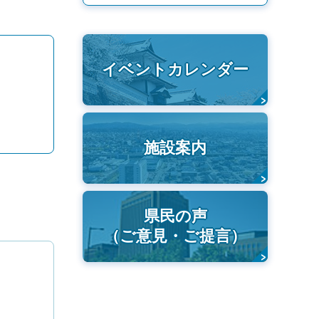
イベントカレンダー
施設案内
県民の声
（ご意見・ご提言）