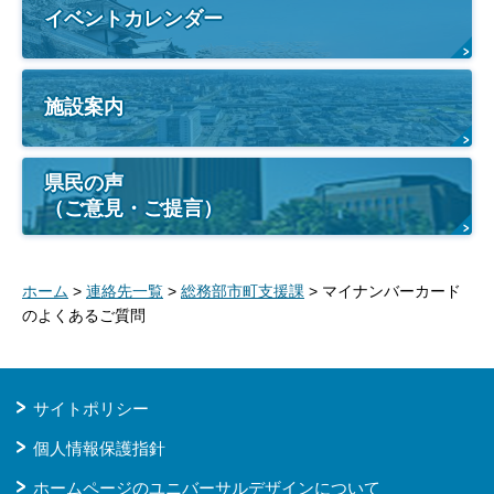
イベントカレンダー
施設案内
県民の声
（ご意見・ご提言）
ホーム
>
連絡先一覧
>
総務部市町支援課
> マイナンバーカード
のよくあるご質問
サイトポリシー
個人情報保護指針
ホームページのユニバーサルデザインについて