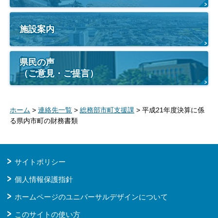
施設案内
県民の声
（ご意見・ご提言）
ホーム
>
連絡先一覧
>
総務部市町支援課
> 平成21年度決算に係
る県内市町の財務書類
サイトポリシー
個人情報保護指針
ホームページのユニバーサルデザインについて
このサイトの使い方