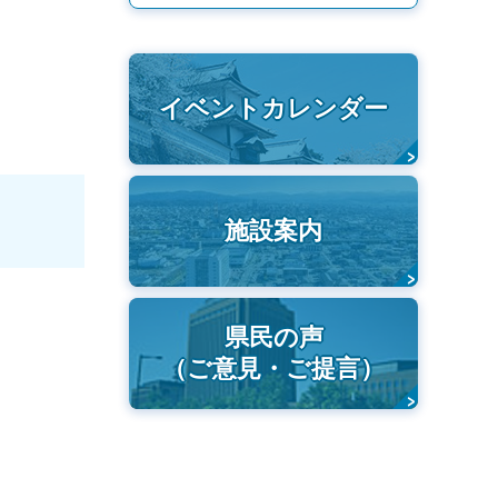
イベントカレンダー
施設案内
県民の声
（ご意見・ご提言）