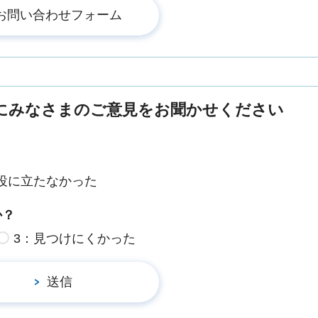
にみなさまのご意見をお聞かせください
役に立たなかった
か？
3：見つけにくかった