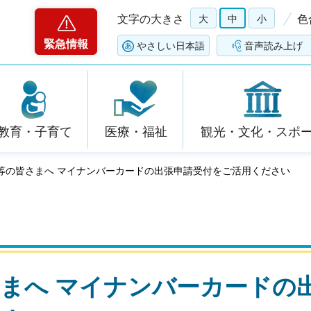
文字の大きさ
大
中
小
色
緊急情報
やさしい日本語
音声読み上げ
教育・子育て
医療・福祉
観光・文化・スポ
体等の皆さまへ マイナンバーカードの出張申請受付をご活用ください
まへ マイナンバーカードの