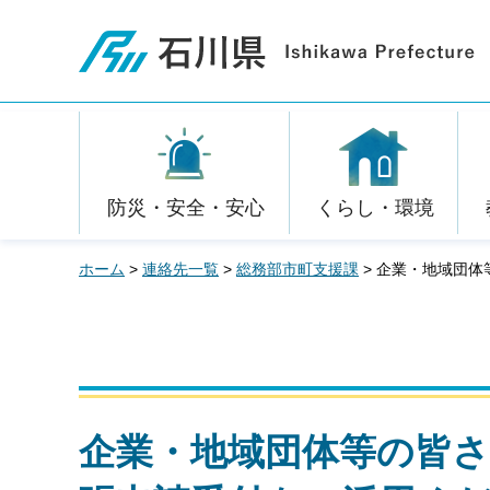
石川県
防災・安全・安心
くらし・環境
ホーム
>
連絡先一覧
>
総務部市町支援課
> 企業・地域団
企業・地域団体等の皆さ