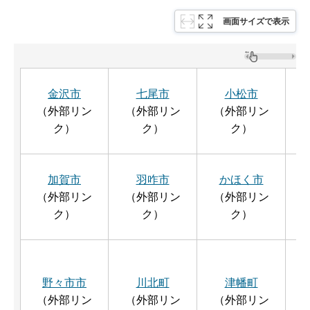
画面サイズで表示
金沢市
七尾市
小松市
（外部リン
（外部リン
（外部リン
ク）
ク）
ク）
加賀市
羽咋市
かほく市
（外部リン
（外部リン
（外部リン
ク）
ク）
ク）
野々市市
川北町
津幡町
（外部リン
（外部リン
（外部リン