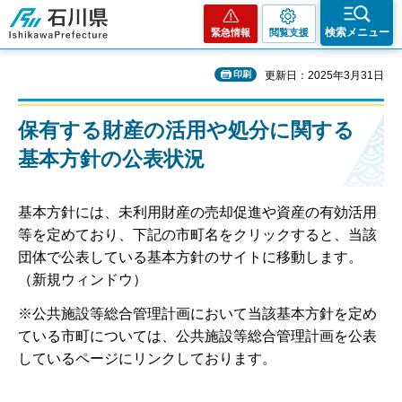
石川県
検索メニュー
緊急情報
閲覧支援
印刷
更新日：2025年3月31日
保有する財産の活用や処分に関する
基本方針の公表状況
基本方針には、未利用財産の売却促進や資産の有効活用
等を定めており、下記の市町名をクリックすると、当該
団体で公表している基本方針のサイトに移動します。
（新規ウィンドウ）
※公共施設等総合管理計画において当該基本方針を定め
ている市町については、公共施設等総合管理計画を公表
しているページにリンクしております。