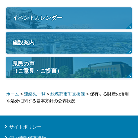
イベントカレンダー
施設案内
県民の声
（ご意見・ご提言）
ホーム
>
連絡先一覧
>
総務部市町支援課
> 保有する財産の活用
や処分に関する基本方針の公表状況
サイトポリシー
個人情報保護指針