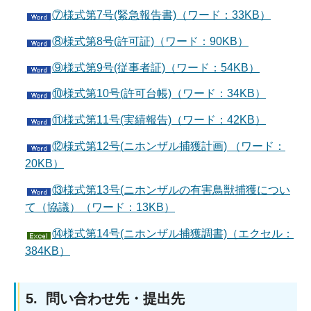
⑦様式第7号(緊急報告書)（ワード：33KB）
⑧様式第8号(許可証)（ワード：90KB）
⑨様式第9号(従事者証)（ワード：54KB）
⑩様式第10号(許可台帳)（ワード：34KB）
⑪様式第11号(実績報告)（ワード：42KB）
⑫様式第12号(ニホンザル捕獲計画) （ワード：
20KB）
⑬様式第13号(ニホンザルの有害鳥獣捕獲につい
て（協議）（ワード：13KB）
⑭様式第14号(ニホンザル捕獲調書)（エクセル：
384KB）
5. 問い合わせ先・提出先