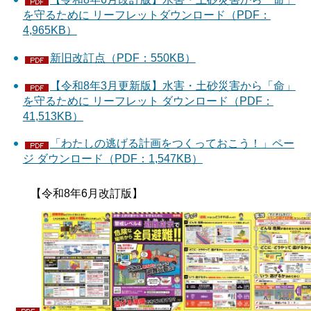
を守るために リーフレットダウンロード（PDF：
4,965KB）
新旧改訂点（PDF：550KB）
【令和8年3月更新版】水害・土砂災害から「命」
を守るために リーフレット ダウンロード（PDF：
41,513KB）
「わたしの逃げる計画をつくっておこう！」ペー
ジ ダウンロード（PDF：1,547KB）
【令和8年6月改訂版】