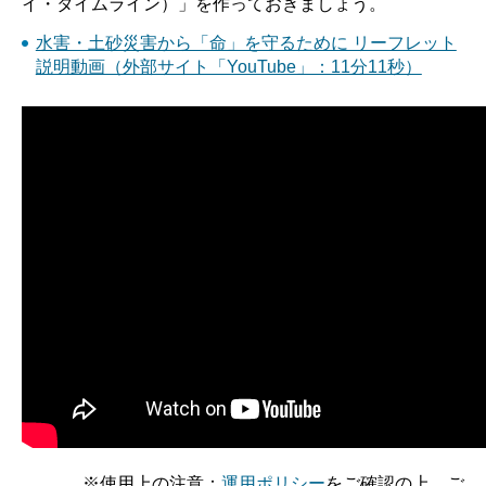
イ・タイムライン）」を作っておきましょう。
水害・土砂災害から「命」を守るために リーフレット
説明動画（外部サイト「YouTube」：11分11秒）
※使用上の注意：
運用ポリシー
をご確認の上、ご