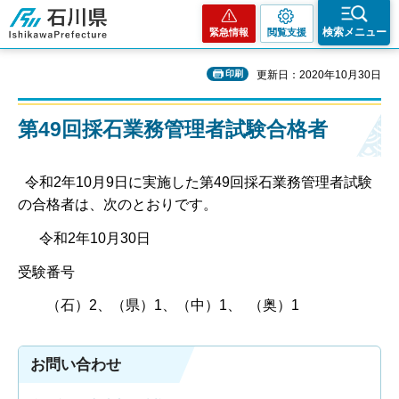
石川県
検索メニュー
緊急情報
閲覧支援
印刷
更新日：2020年10月30日
第49回採石業務管理者試験合格者
令和2年10月9日に実施した第49回採石業務管理者試験
の合格者は、次のとおりです。
令和2年10月30日
受験番号
（石）2、（県）1、（中）1、 （奥）1
お問い合わせ