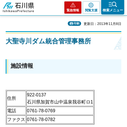
石川県
検索メニュー
緊急情報
閲覧支援
印刷
更新日：2013年11月8日
大聖寺川ダム統合管理事務所
施設情報
922-0137
住所
石川県加賀市山中温泉我谷町ロ1
電話
0761-78-0769
ファクス
0761-78-0782