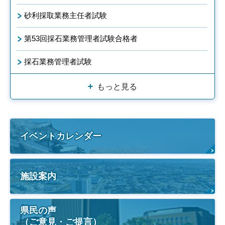
砂利採取業務主任者試験
第53回採石業務管理者試験合格者
採石業務管理者試験
もっと見る
イベントカレンダー
施設案内
県民の声
（ご意見・ご提言）