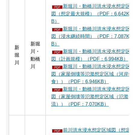
新堀川・動橋川洪水浸水想定区
図（想定最大規模）（PDF：6,642K
B）
新堀川・動橋川洪水浸水想定区
図（浸水継続時間）（PDF：7,087K
新堀
B）
新
川・
新堀川・動橋川洪水浸水想定区
堀
動橋
図（計画規模）（PDF：6,994KB）
川
川
新堀川・動橋川洪水浸水想定区
図（家屋倒壊等氾濫想定区域（河岸侵
食））（PDF：6,946KB）
新堀川・動橋川洪水浸水想定区
図（家屋倒壊等氾濫想定区域（氾濫
流））（PDF：7,070KB）
前川洪水浸水想定区域図（想定