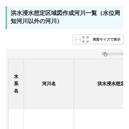
洪水浸水想定区域図作成河川一覧（水位周
知河川以外の河川）
画面サイズで表示
水
系
河川名
洪水浸水想定
名