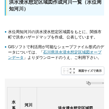
洪水浸水想定区域図作成河川一覧（水位周
知河川）
水位周知河川の洪水浸水想定区域図をもとに、関係市
町で洪水ハザードマップを作成、公表しています。
GISソフトで利活用が可能なシェープファイル形式のデ
ータについては、「
石川県洪水浸水想定区域図オープ
ンデータ
」よりダウンロードのうえ、ご利用下さい。
画面サイズで表示
水
河川
系
洪水浸水想定区域図