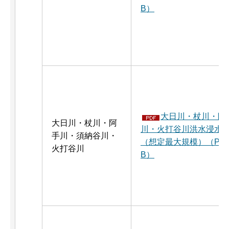
B）
大日川・杖川・阿
大日川・杖川・阿
川・火打谷川洪水浸水
手川・須納谷川・
（想定最大規模）（PDF：
火打谷川
B）