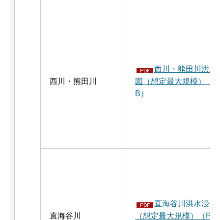
西川・熊田川洪水
西川・熊田川
図（想定最大規模）（PDF
B）
直海谷川洪水浸水
直海谷川
（想定最大規模）（PDF：