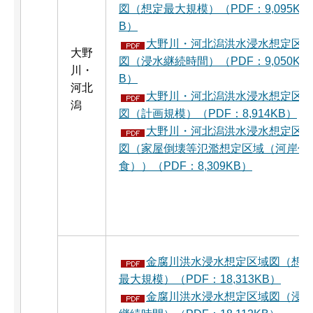
図（想定最大規模）（PDF：9,095K
B）
大野川・河北潟洪水浸水想定区
大野
図（浸水継続時間）（PDF：9,050K
川・
B）
河北
大野川・河北潟洪水浸水想定区
潟
図（計画規模）（PDF：8,914KB）
大野川・河北潟洪水浸水想定区
図（家屋倒壊等氾濫想定区域（河岸侵
食））（PDF：8,309KB）
金腐川洪水浸水想定区域図（想
最大規模）（PDF：18,313KB）
金腐川洪水浸水想定区域図（浸