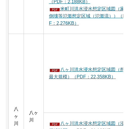
（PDF：2,188KB）
米町川洪水浸水想定区域図（家
倒壊等氾濫想定区域（氾濫流））（P
F：2,276KB）
八ヶ川洪水浸水想定区域図（想
最大規模）（PDF：22,358KB）
八
八ヶ
ヶ
川
川
八ヶ川洪水浸水想定区域図（浸