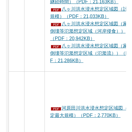
継続時間）（PDF：21,163KB）
八ヶ川洪水浸水想定区域図（計
規模）（PDF：21,033KB）
八ヶ川洪水浸水想定区域図（家
倒壊等氾濫想定区域（河岸侵食））
（PDF：20,942KB）
八ヶ川洪水浸水想定区域図（家
倒壊等氾濫想定区域（氾濫流））（P
F：21,286KB）
河原田川洪水浸水想定区域図（
定最大規模）（PDF：2,770KB）