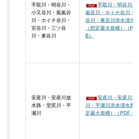
手取川・明谷川・
手取川・明谷川・
小又谷川・風嵐谷
嵐谷川・ホイチ谷川・
川・ホイチ谷川・
谷川・東谷川洪水浸水
宮谷川・三ツ谷
（想定最大規模）（PDF：
川・東谷川
B）
安産川・安産川放
安産川・安産川放
水路・堂尻川・平
川・平瀬川洪水浸水想
瀬川
定最大規模）（PDF：7,