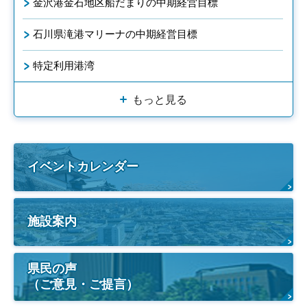
金沢港金石地区船だまりの中期経営目標
石川県滝港マリーナの中期経営目標
特定利用港湾
もっと見る
イベントカレンダー
施設案内
県民の声
（ご意見・ご提言）