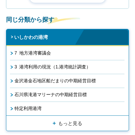
同じ分類から探す
いしかわの港湾
7 地方港湾審議会
3 港湾利用の現況（1.港湾統計調査）
金沢港金石地区船だまりの中期経営目標
石川県滝港マリーナの中期経営目標
特定利用港湾
もっと見る