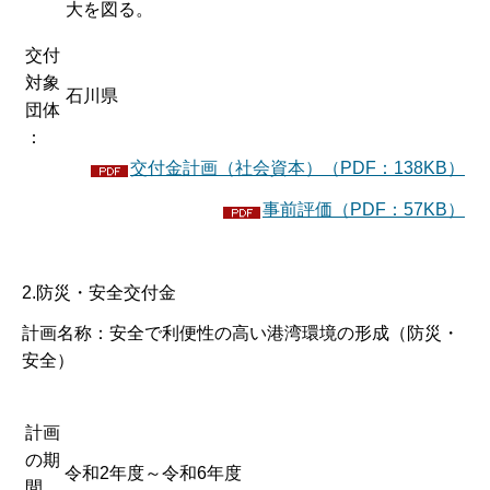
大を図る。
交付
対象
石川県
団体
：
交付金計画（社会資本）（PDF：138KB）
事前評価（PDF：57KB）
2.防災・安全交付金
計画名称：安全で利便性の高い港湾環境の形成（防災・
安全）
計画
の期
令和2年度～令和6年度
間