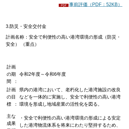
事前評価（PDF：52KB）
3.防災・安全交付金
計画名称：安全で利便性の高い港湾環境の形成（防災・
安全） （重点）
計画
の期
令和2年度～令和6年度
間 ：
計画
県内の港湾において、老朽化した港湾施設の改良
の目
などを一体的に実施し、安全で利便性の高い港湾
標 ：
環境を形成し地域産業の活性化を図る。
主な
・安全で利便性の高い港湾環境の形成による安定
成果
した港湾物流体系を将来にわたり堅持するため、