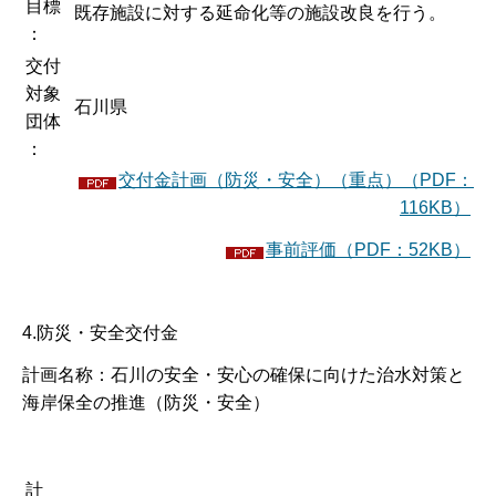
目標
既存施設に対する延命化等の施設改良を行う。
：
交付
対象
石川県
団体
：
交付金計画（防災・安全）（重点）（PDF：
116KB）
事前評価（PDF：52KB）
4.防災・安全交付金
計画名称：石川の安全・安心の確保に向けた治水対策と
海岸保全の推進（防災・安全）
計