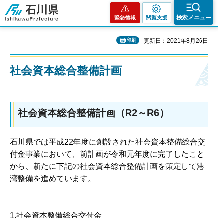
石川県
検索メニュー
緊急情報
閲覧支援
印刷
更新日：2021年8月26日
社会資本総合整備計画
社会資本総合整備計画（R2～R6）
石川県では平成22年度に創設された社会資本整備総合交
付金事業において、前計画が令和元年度に完了したこと
から、新たに下記の社会資本総合整備計画を策定して港
湾整備を進めています。
1.社会資本整備総合交付金