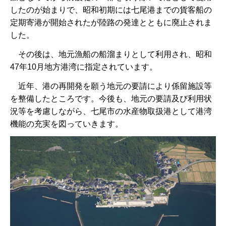
したのが始まりで、昭和初期には七尾港までの貨客船の
定期寄港が開始されたが陸路の発達とともに廃止されま
した。
そ
の後は、地元漁船の船溜まりとして利用され、昭和
47年10月地方港湾に指定されています。
近
年、港の再開発を願う地元の要請により係留施設等
を整備したところです。今後も、地元の要請及び利用状
況等を考慮しながら、七尾市の水産物取扱港として港湾
機能の充実を図っていきます。