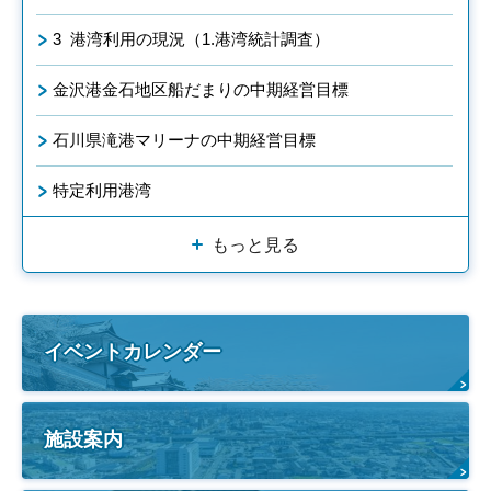
3 港湾利用の現況（1.港湾統計調査）
金沢港金石地区船だまりの中期経営目標
石川県滝港マリーナの中期経営目標
特定利用港湾
もっと見る
イベントカレンダー
施設案内