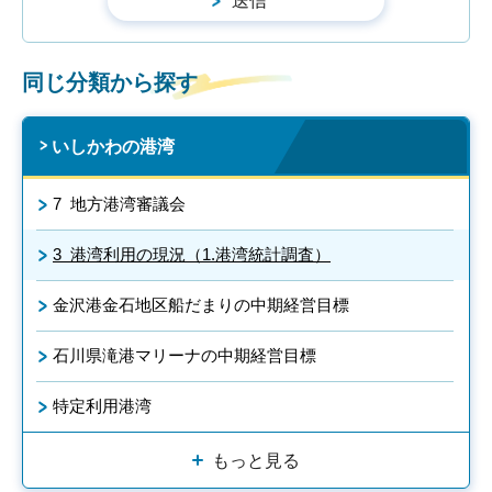
同じ分類から探す
いしかわの港湾
7 地方港湾審議会
3 港湾利用の現況（1.港湾統計調査）
金沢港金石地区船だまりの中期経営目標
石川県滝港マリーナの中期経営目標
特定利用港湾
もっと見る