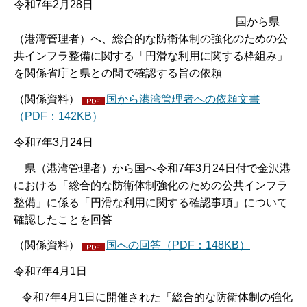
令和7年2月28日
国から県
（港湾管理者）へ、総合的な防衛体制の強化のための公
共インフラ整備に関する「円滑な利用に関する枠組み」
を関係省庁と県との間で確認する旨の依頼
（関係資料）
国から港湾管理者への依頼文書
（PDF：142KB）
令和7年3月24日
県（港湾管理者）から国へ令和7年3月24日付で金沢港
における「総合的な防衛体制強化のための公共インフラ
整備」に係る「円滑な利用に関する確認事項」について
確認したことを回答
（関係資料）
国への回答（PDF：148KB）
令和7年4月1日
令和7年4月1日に開催された「総合的な防衛体制の強化