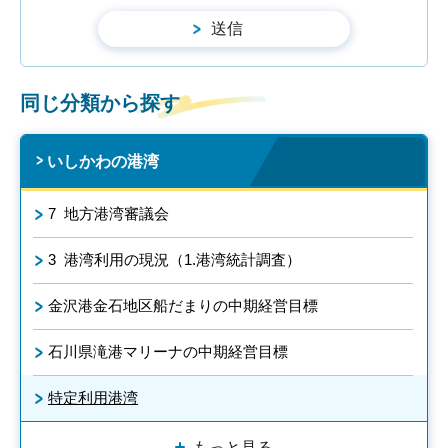
同じ分類から探す
いしかわの港湾
7 地方港湾審議会
3 港湾利用の現況（1.港湾統計調査）
金沢港金石地区船だまりの中期経営目標
石川県滝港マリーナの中期経営目標
特定利用港湾
もっと見る