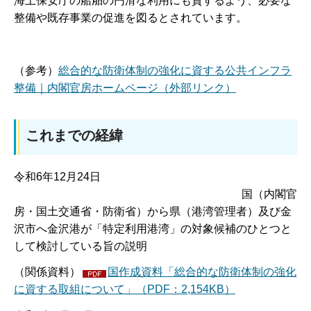
海上保安庁の船舶の円滑な利用にも資するよう、必要な
整備や既存事業の促進を図るとされています。
（参考）
総合的な防衛体制の強化に資する公共インフラ
整備｜内閣官房ホームページ（外部リンク）
これまでの経緯
令和6年12月24日
国（内閣官
房・国土交通省・防衛省）から県（港湾管理者）及び金
沢市へ金沢港が「特定利用港湾」の対象候補のひとつと
して検討している旨の説明
（関係資料）
国作成資料「総合的な防衛体制の強化
に資する取組について」（PDF：2,154KB）