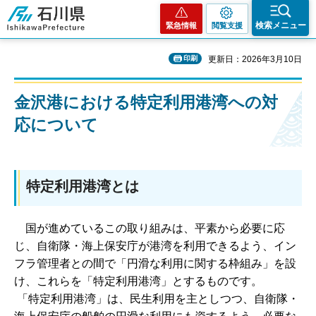
石川県
検索メニュー
緊急情報
閲覧支援
印刷
更新日：2026年3月10日
金沢港における特定利用港湾への対
応について
特定利用港湾とは
国が進めているこの取り組みは、平素から必要に応
じ、自衛隊・海上保安庁が港湾を利用できるよう、イン
フラ管理者との間で「円滑な利用に関する枠組み」を設
け、これらを「特定利用港湾」とするものです。
「特定利用港湾」は、民生利用を主としつつ、自衛隊・