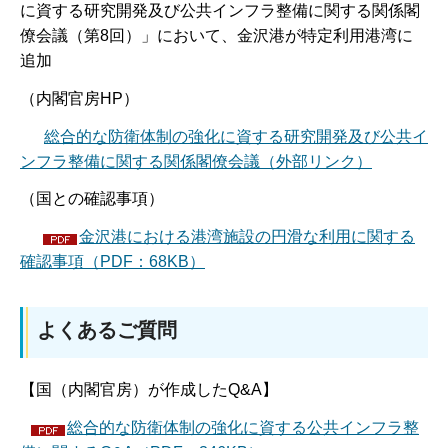
に資する研究開発及び公共インフラ整備に関する関係閣
僚会議（第8回）」において、金沢港が特定利用港湾に
追加
（内閣官房HP）
総合的な防衛体制の強化に資する研究開発及び公共イ
ンフラ整備に関する関係閣僚会議（外部リンク）
（国との確認事項）
金沢港における港湾施設の円滑な利用に関する
確認事項（PDF：68KB）
よくあるご質問
【国（内閣官房）が作成したQ&A】
総合的な防衛体制の強化に資する公共インフラ整