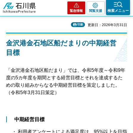
石川県
検索メニュー
緊急情報
閲覧支援
印刷
更新日：2026年3月31日
金沢港金石地区船だまりの中期経営
目標
「金沢港金石地区船だまり」では、令和5年度～令和9年
度の5カ年度を期間とする経営目標とそれを達成するた
めの取り組みからなる中期経営目標を策定しました。
（令和5年3月31日策定）
中期経営目標
・ 利用者アンケートによる満足度は、95%以上を目指