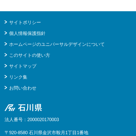
サイトポリシー
個人情報保護指針
ホームページのユニバーサルデザインについて
このサイトの使い方
サイトマップ
リンク集
お問い合わせ
石川県
法人番号：2000020170003
〒920-8580 石川県金沢市鞍月1丁目1番地