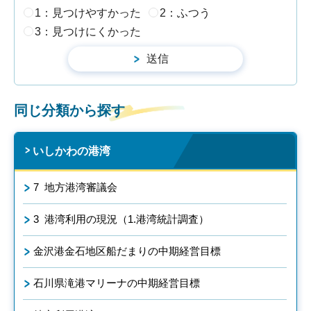
1：見つけやすかった
2：ふつう
3：見つけにくかった
同じ分類から探す
いしかわの港湾
7 地方港湾審議会
3 港湾利用の現況（1.港湾統計調査）
金沢港金石地区船だまりの中期経営目標
石川県滝港マリーナの中期経営目標