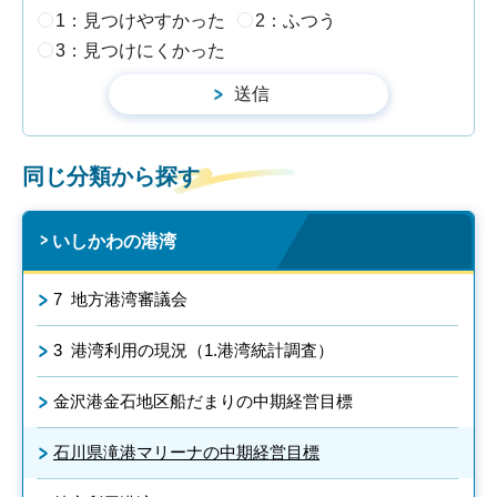
1：見つけやすかった
2：ふつう
3：見つけにくかった
同じ分類から探す
いしかわの港湾
7 地方港湾審議会
3 港湾利用の現況（1.港湾統計調査）
金沢港金石地区船だまりの中期経営目標
石川県滝港マリーナの中期経営目標