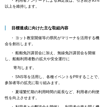
・ 利用者アンケートによる満足度は、引き続き95%
以上を維持します。
目標達成に向けた主な取組内容
・ ヨット教室開催等の県民がマリーナを活用する機
会を創出します。
・ 船舶免許講習会に加え、無線免許講習会を開催
し、船舶利用者数の拡大や安全運行に
寄与します。
・ SNS等を活用し、各種イベントをPRすることで、
参加者等の拡充に取り組みます。
・ 夏場繁忙期の利用時間の延長など、利用者の利便
性を向上させます。
・ 利用者との懇談会を開催し、利用者の声を聞く機