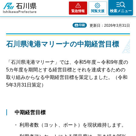
石川県
検索メニュー
緊急情報
閲覧支援
印刷
更新日：2026年3月31日
石川県滝港マリーナの中期経営目標
「石川県滝港マリーナ」では、令和5年度～令和9年度の
5カ年度を期間とする経営目標とそれを達成するための
取り組みからなる中期経営目標を策定しました。（令和
5年3月31日策定）
中期経営目標
・ 利用者数（ヨット、ボート）を現状維持します。