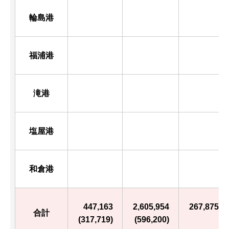
輪島港
福浦港
滝港
塩屋港
和倉港
447,163
2,605,954
267,875
合計
(317,719)
(596,200)