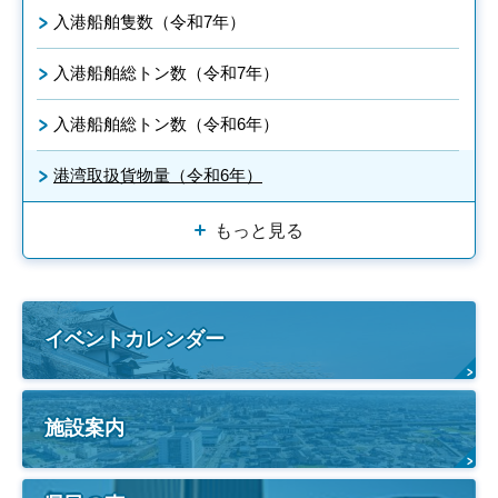
入港船舶隻数（令和7年）
入港船舶総トン数（令和7年）
入港船舶総トン数（令和6年）
港湾取扱貨物量（令和6年）
もっと見る
イベントカレンダー
施設案内