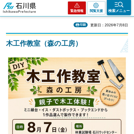
石川県
検索メニュー
緊急情報
閲覧支援
印刷
更新日：2026年7月8日
木工作教室（森の工房）