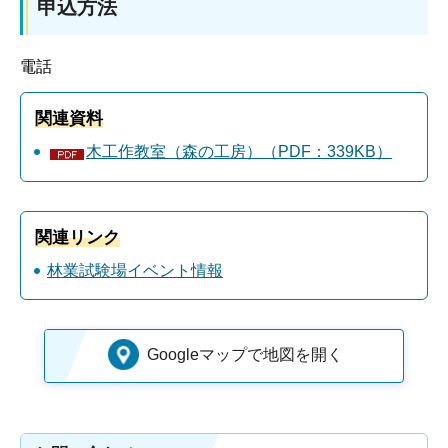
申込方法
電話
関連資料
木工作教室（森の工房）（PDF：339KB）
関連リンク
林業試験場イベント情報
Googleマップで地図を開く