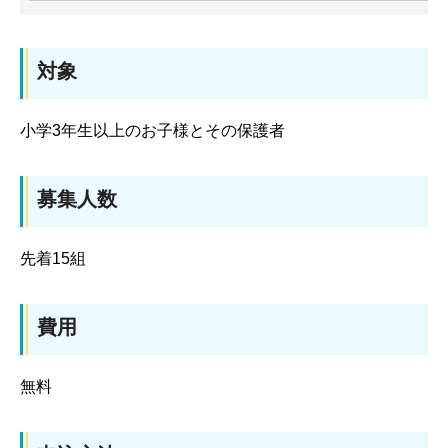
対象
小学3年生以上のお子様とその保護者
募集人数
先着15組
費用
無料