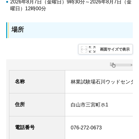
2026年8月7日（金曜日）9時30分～2026年8月7日（金
曜日）12時00分
場所
画面サイズで表示
名称
林業試験場石川ウッドセンタ
住所
白山市三宮町ホ1
電話番号
076-272-0673