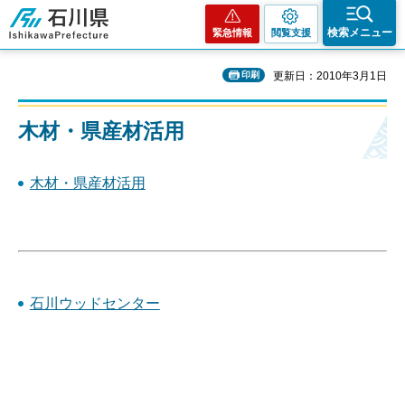
石川県
検索メニュー
緊急情報
閲覧支援
印刷
更新日：2010年3月1日
木材・県産材活用
木材・県産材活用
石川ウッドセンター