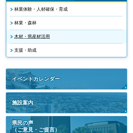
林業体験・人材確保・育成
林業・森林
木材・県産材活用
支援・助成
イベントカレンダー
施設案内
県民の声
（ご意見・ご提言）