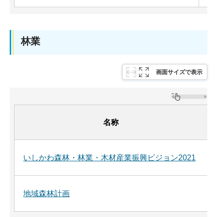
林業
画面サイズで表示
名称
いしかわ森林・林業・木材産業振興ビジョン2021
地域森林計画