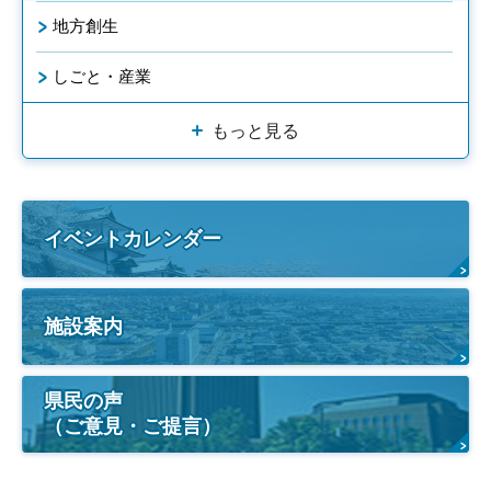
地方創生
しごと・産業
もっと見る
イベントカレンダー
施設案内
県民の声
（ご意見・ご提言）