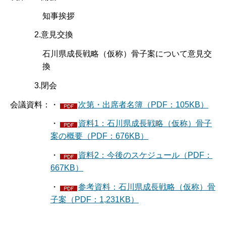
知事挨拶
2.意見交換
石川県成長戦略（仮称）骨子案について意見交
換
3.閉会
会議資料：・
次第・出席者名簿（PDF：105KB）
・
資料1：石川県成長戦略（仮称）骨子
案の概要（PDF：676KB）
・
資料2：今後のスケジュール（PDF：
667KB）
・
参考資料：石川県成長戦略（仮称）骨
子案（PDF：1,231KB）