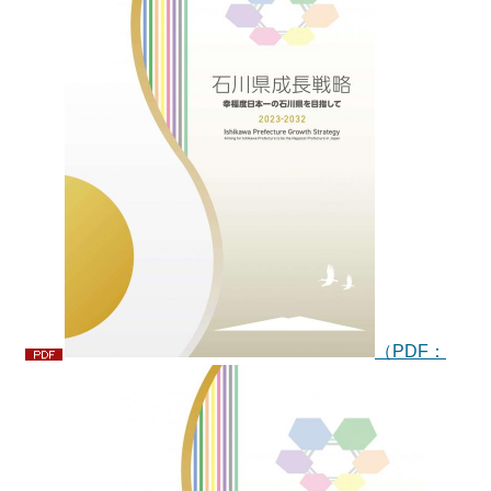
（PDF：