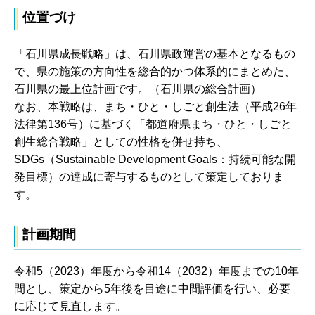
位置づけ
「石川県成長戦略」は、石川県政運営の基本となるもの
で、県の施策の方向性を総合的かつ体系的にまとめた、
石川県の最上位計画です。（石川県の総合計画）
なお、本戦略は、まち・ひと・しごと創生法（平成26年
法律第136号）に基づく「都道府県まち・ひと・しごと
創生総合戦略」としての性格を併せ持ち、
SDGs（Sustainable Development Goals：持続可能な開
発目標）の達成に寄与するものとして策定しておりま
す。
計画期間
令和5（2023）年度から令和14（2032）年度までの10年
間とし、策定から5年後を目途に中間評価を行い、必要
に応じて見直します。