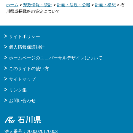
ホーム
>
県政情報・統計
>
計画・法規・公報
>
計画・構想
> 石
川県成長戦略の策定について
サイトポリシー
個人情報保護指針
ホームページのユニバーサルデザインについて
このサイトの使い方
サイトマップ
リンク集
お問い合わせ
石川県
法人番号：2000020170003