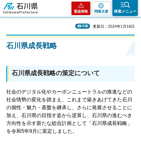
石川県
検索メニュー
緊急情報
閲覧支援
印刷
更新日：2024年1月18日
石川県成長戦略
石川県成長戦略の策定について
社会のデジタル化やカーボンニュートラルの推進などの
社会情勢の変化を踏まえ、これまで築きあげてきた石川
の個性・魅力・基盤を継承し、さらに発展させることに
加え、石川県の目指す姿から逆算し、石川県の進むべき
方向性を示す新たな総合計画として「石川県成長戦略」
を令和5年9月に策定しました。