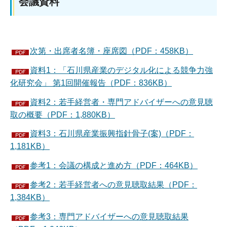
会議資料
次第・出席者名簿・座席図（PDF：458KB）
資料1：「石川県産業のデジタル化による競争力強
化研究会」 第1回開催報告（PDF：836KB）
資料2：若手経営者・専門アドバイザーへの意見聴
取の概要（PDF：1,880KB）
資料3：石川県産業振興指針骨子(案)（PDF：
1,181KB）
参考1：会議の構成と進め方（PDF：464KB）
参考2：若手経営者への意見聴取結果（PDF：
1,384KB）
参考3：専門アドバイザーへの意見聴取結果