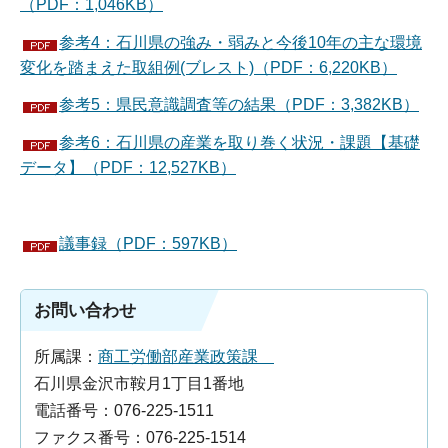
（PDF：1,046KB）
参考4：石川県の強み・弱みと今後10年の主な環境
変化を踏まえた取組例(ブレスト)（PDF：6,220KB）
参考5：県民意識調査等の結果（PDF：3,382KB）
参考6：石川県の産業を取り巻く状況・課題【基礎
データ】（PDF：12,527KB）
議事録（PDF：597KB）
お問い合わせ
所属課：
商工労働部産業政策課
石川県金沢市鞍月1丁目1番地
電話番号：076-225-1511
ファクス番号：076-225-1514