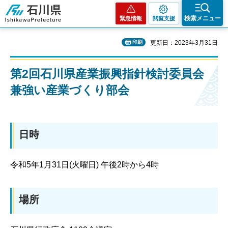
石川県
検索メニュー
緊急情報
閲覧支援
印刷
更新日：2023年3月31日
第2回石川県産業振興指針検討委員会
兼強い産業づくり部会
日時
令和5年1月31日(火曜日) 午後2時から4時
場所