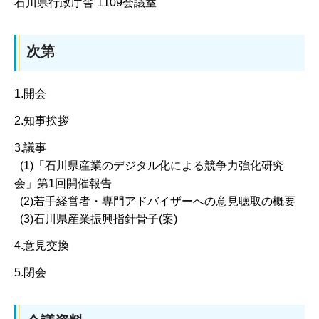
石川県行政庁舎 1109会議室
次第
1.開会
2.知事挨拶
3.議事
(1)「石川県産業のデジタル化による競争力強化研究
会」第1回開催報告
(2)若手経営者・専門アドバイザーへの意見聴取の概要
(3)石川県産業振興指針骨子(案)
4.意見交換
5.閉会