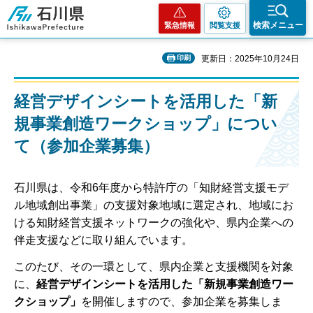
石川県
検索メニュー
緊急情報
閲覧支援
印刷
更新日：2025年10月24日
経営デザインシートを活用した「新
規事業創造ワークショップ」につい
て（参加企業募集）
石川県は、令和6年度から特許庁の「知財経営支援モデ
ル地域創出事業」の支援対象地域に選定され、地域にお
ける知財経営支援ネットワークの強化や、県内企業への
伴走支援などに取り組んでいます。
このたび、その一環として、県内企業と支援機関を対象
に、
経営デザインシートを活用した「新規事業創造ワー
クショップ」
を開催しますので、参加企業を募集しま