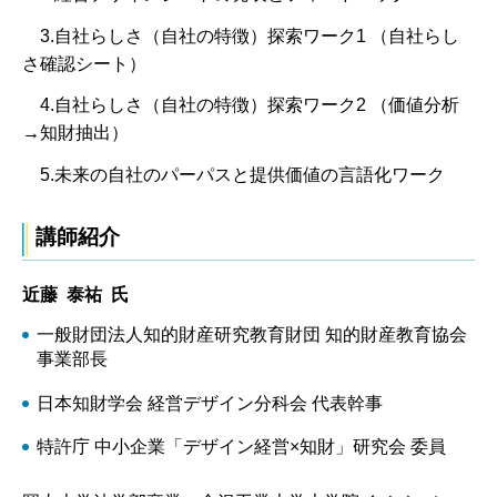
3.自社らしさ（自社の特徴）探索ワーク1 （自社らし
さ確認シート）
4.自社らしさ（自社の特徴）探索ワーク2 （価値分析
→知財抽出）
5.未来の自社のパーパスと提供価値の言語化ワーク
講師紹介
近藤 泰祐 氏
一般財団法人知的財産研究教育財団 知的財産教育協会
事業部長
日本知財学会 経営デザイン分科会 代表幹事
特許庁 中小企業「デザイン経営×知財」研究会 委員