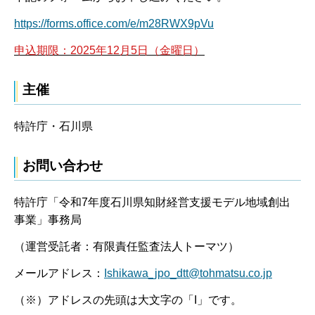
https://forms.office.com/e/m28RWX9pVu
申込期限：2025年12月5日（金曜日）
主催
特許庁・石川県
お問い合わせ
特許庁「令和7年度石川県知財経営支援モデル地域創出
事業」事務局
（運営受託者：有限責任監査法人トーマツ）
メールアドレス：
Ishikawa_jpo_dtt@tohmatsu.co.jp
（※）アドレスの先頭は大文字の「I」です。