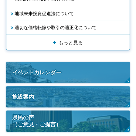
地域未来投資促進法について
適切な価格転嫁や取引の適正化について
もっと見る
イベントカレンダー
施設案内
県民の声
（ご意見・ご提言）