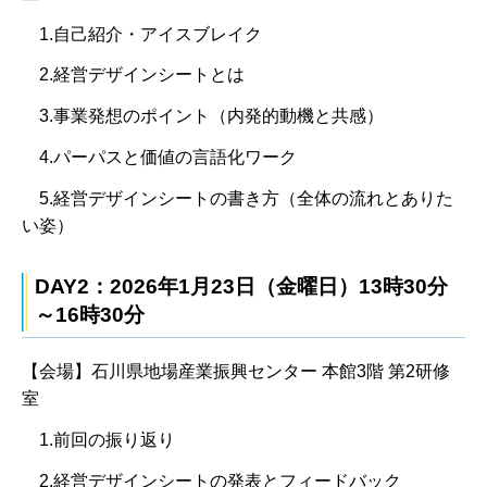
1.自己紹介・アイスブレイク
2.経営デザインシートとは
3.事業発想のポイント（内発的動機と共感）
4.パーパスと価値の言語化ワーク
5.経営デザインシートの書き方（全体の流れとありた
い姿）
DAY2：2026年1月23日（金曜日）13時30分
～16時30分
【会場】石川県地場産業振興センター 本館3階 第2研修
室
1.前回の振り返り
2.経営デザインシートの発表とフィードバック