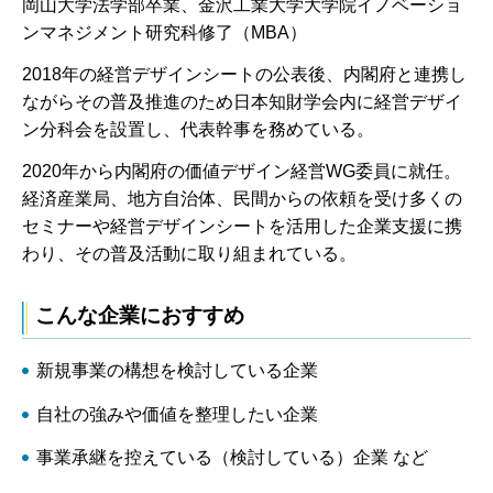
岡山大学法学部卒業、金沢工業大学大学院イノベーショ
ンマネジメント研究科修了（MBA）
2018年の経営デザインシートの公表後、内閣府と連携し
ながらその普及推進のため日本知財学会内に経営デザイ
ン分科会を設置し、代表幹事を務めている。
2020年から内閣府の価値デザイン経営WG委員に就任。
経済産業局、地方自治体、民間からの依頼を受け多くの
セミナーや経営デザインシートを活用した企業支援に携
わり、その普及活動に取り組まれている。
こんな企業におすすめ
新規事業の構想を検討している企業
自社の強みや価値を整理したい企業
事業承継を控えている（検討している）企業 など