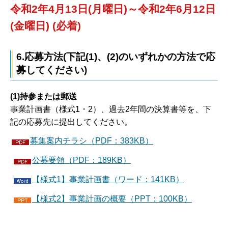
令和2年4月13日(月曜日)～令和2年6月12日
(金曜日) (必着)
6.応募方法(下記(1)、(2)のいずれかの方法で応
募してください)
(1)持参または郵送
事業計画書（様式1・2）、過去2年間の決算書等を、下
記の応募先に提出してください。
募集案内チラシ（PDF：383KB）
公募要領（PDF：189KB）
【様式1】事業計画書（ワード：141KB）
【様式2】事業計画の概要（PPT：100KB）