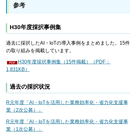
参考
H30年度採択事例集
過去に採択したAI・IoTの導入事例をまとめました。15件
の取り組みを掲載しています。
H30年度採択事例集（15件掲載）（PDF：
1,831KB）
過去の採択状況
R元年度「AI・IoTを活用した業務効率化・省力化支援事
業（2次公募）」
R元年度「AI・IoTを活用した業務効率化・省力化支援事
業（1次公募）」