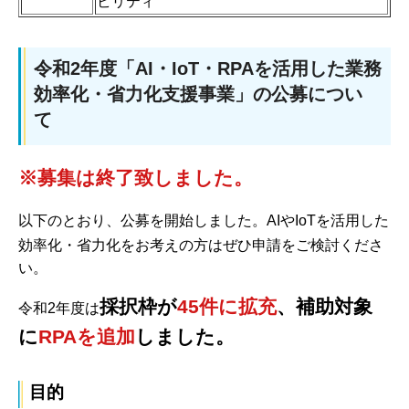
ビリティ
令和2年度「AI・IoT・RPAを活用した業務
効率化・省力化支援事業」の公募につい
て
※募集は終了致しました。
以下のとおり、公募を開始しました。AIやIoTを活用した
効率化・省力化をお考えの方はぜひ申請をご検討くださ
い。
採択枠が
45
件
に拡充
、補助対象
令和2年度は
に
RPAを追加
しました。
目的