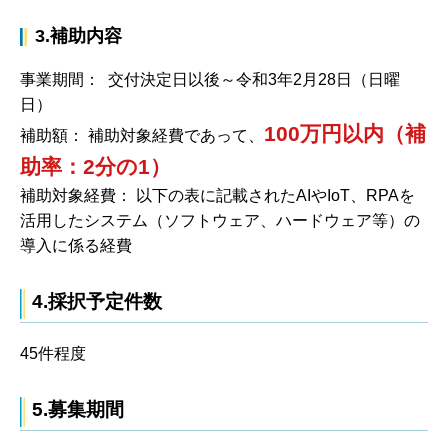
3.補助内容
事業期間： 交付決定日以後～令和3年2月28日（日曜
日）
100万円以内（補
補助額： 補助対象経費であって、
助率：2分の1）
補助対象経費： 以下の表に記載されたAIやIoT、RPAを
活用したシステム（ソフトウェア、ハードウェア等）の
導入に係る経費
4.採択予定件数
45件程度
5.募集期間