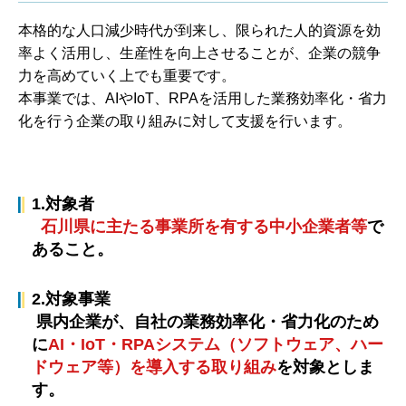
本格的な人口減少時代が到来し、限られた人的資源を効
率よく活用し、生産性を向上させることが、企業の競争
力を高めていく上でも重要です。
本事業では、AIやIoT、RPAを活用した業務効率化・省力
化を行う企業の取り組みに対して支援を行います。
1.対象者
石川県に主たる事業所を有する中小企業者等
で
あること。
2.対象事業
県内企業が、自社の業務効率化・省力化のため
に
AI・IoT・RPAシステム（ソフトウェア、ハー
ドウェア等）を導入する取り組み
を対象としま
す。