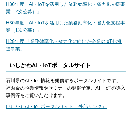
H30年度「AI・IoTを活用した業務効率化・省力化支援事
業（2次公募）」
H30年度「AI・IoTを活用した業務効率化・省力化支援事
業（1次公募）」
H29年度 「業務効率化・省力化に向けた企業のIoT化推
進事業」
いしかわAI・IoTポータルサイト
石川県のAI・IoT情報を発信するポータルサイトです。
補助金の企業情報やセミナーの開催予定、AI・IoTの導入
事例等をご覧いただけます。
いしかわAI・IoTポータルサイト（外部リンク）