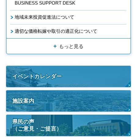
BUSINESS SUPPORT DESK
地域未来投資促進法について
適切な価格転嫁や取引の適正化について
もっと見る
イベントカレンダー
施設案内
県民の声
（ご意見・ご提言）