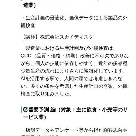
造業）
・生産計画の最適化、画像データによる製品の外
観検査
【講師】株式会社スカイディスク
製造業における生産計画及び外観検査は、
QCD（品質・価格・納期）改善に不可欠でありな
がら、個人の技能に依存しやすく、近年の多品種
少量生産の流れによりさらに複雑化しています。
AIを活用する事で、人間の頭では考慮しきれな
い、多くの条件を考慮した生産計画の立案、外観
検査に取り組みました。
②需要予測 編（対象：主に飲食・小売等のサ
ービス業）
・店舗データやアンケート等から得た顧客志向や