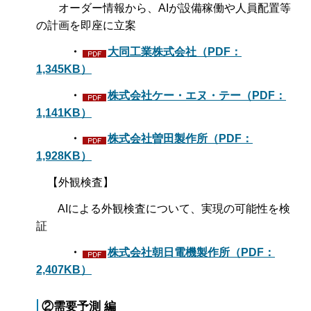
オーダー情報から、AIが設備稼働や人員配置等
の計画を即座に立案
・
大同工業株式会社（PDF：
1,345KB）
・
株式会社ケー・エヌ・テー（PDF：
1,141KB）
・
株式会社曽田製作所（PDF：
1,928KB）
【外観検査】
AIによる外観検査について、実現の可能性を検
証
・
株式会社朝日電機製作所（PDF：
2,407KB）
②需要予測 編