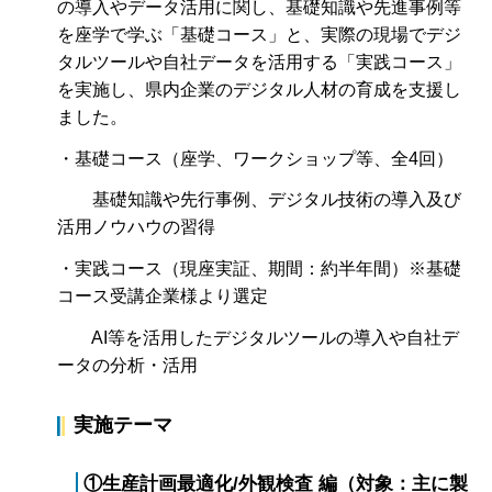
の導入やデータ活用に関し、基礎知識や先進事例等
を座学で学ぶ「基礎コース」と、実際の現場でデジ
タルツールや自社データを活用する「実践コース」
を実施し、県内企業のデジタル人材の育成を支援し
ました。
・基礎コース（座学、ワークショップ等、全4回）
基礎知識や先行事例、デジタル技術の導入及び
活用ノウハウの習得
・実践コース（現座実証、期間：約半年間）※基礎
コース受講企業様より選定
AI等を活用したデジタルツールの導入や自社デ
ータの分析・活用
実施テーマ
①生産計画最適化/外観検査 編（対象：主に製