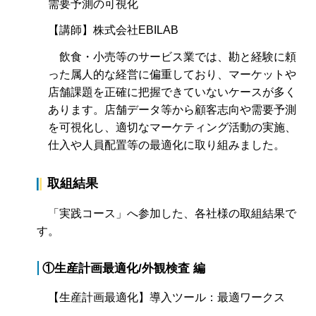
需要予測の可視化
【講師】株式会社EBILAB
飲食・小売等のサービス業では、勘と経験に頼
った属人的な経営に偏重しており、マーケットや
店舗課題を正確に把握できていないケースが多く
あります。店舗データ等から顧客志向や需要予測
を可視化し、適切なマーケティング活動の実施、
仕入や人員配置等の最適化に取り組みました。
取組結果
「実践コース」へ参加した、各社様の取組結果で
す。
①生産計画最適化/外観検査 編
【生産計画最適化】導入ツール：最適ワークス