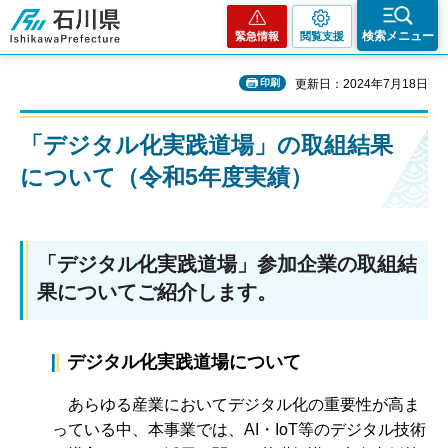
石川県
検索メニュー
緊急情報
閲覧支援
印刷
更新日：2024年7月18日
「デジタル化実践道場」の取組結果
について（令和5年度実績）
「デジタル化実践道場」参加企業の取組結
果についてご紹介します。
デジタル化実践道場について
あらゆる産業においてデジタル化の重要性が高ま
っている中、本事業では、AI・IoT等のデジタル技術