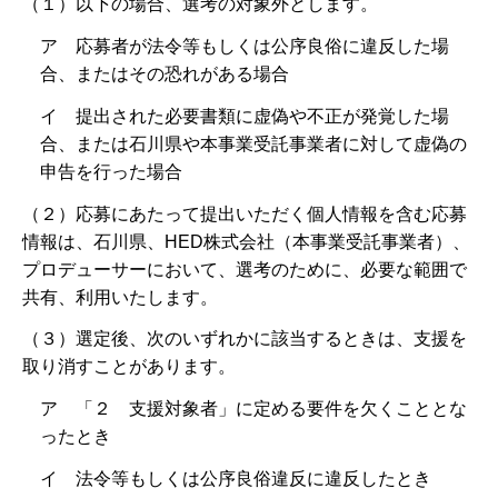
（１）以下の場合、選考の対象外とします。
ア 応募者が法令等もしくは公序良俗に違反した場
合、またはその恐れがある場合
イ 提出された必要書類に虚偽や不正が発覚した場
合、または石川県や本事業受託事業者に対して虚偽の
申告を行った場合
（２）応募にあたって提出いただく個人情報を含む応募
情報は、石川県、HED株式会社（本事業受託事業者）、
プロデューサーにおいて、選考のために、必要な範囲で
共有、利用いたします。
（３）選定後、次のいずれかに該当するときは、支援を
取り消すことがあります。
ア 「２ 支援対象者」に定める要件を欠くこととな
ったとき
イ 法令等もしくは公序良俗違反に違反したとき