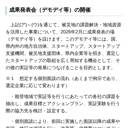
成果発表会（デモデイ等）の開催
上記(ア)～(ウ)を通じて、被災地の課題解決・地域資源
を活用した事業について、2026年2月に成果発表の場
（デモデイ等）を設けます。このデモデイ等には、国、
県内外の地方自治体、スタートアップ、スタートアップ
支援機関、被災地支援団体、県内企業等を招き、選定し
たスタートアップの取組を広く周知する機会として、そ
の後の実証等の発展につなげることを目的とします。
※１ 想定する個別面談の流れ（あくまで例示であり、
選定企業に応じて変わります）
・能登地域で実証等を行うにあたっての各社の課題を
抽出し、成果目標とアクションプラン、実証実験を行う
際の協力先を検討・設定する。
・個別面談により、前回に実施した面談以降の成果や