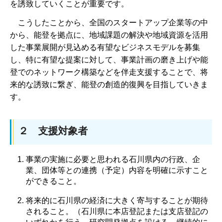
を誘致していくことが重要です。
こうしたことから、全国のスタートアップ企業等の中
から、能登を拠点に、地域課題の解決や地域資源を活用
した事業展開が見込める有望なビジネスモデルを募集
し、特に有望な提案に対して、事業計画の磨き上げや能
登でのネットワーク構築などを伴走支援することで、将
来的な誘致に繋ぎ、能登の創造的復興を目指していきま
す。
２ 支援対象者
事業の実施に必要と思われる石川県内の行政、企
業、団体等との連携（予定）内容を明確に示すこと
ができること。
将来的に石川県の経済に大きく寄与することが期待
されること。（石川県に本店登記または支店登記の