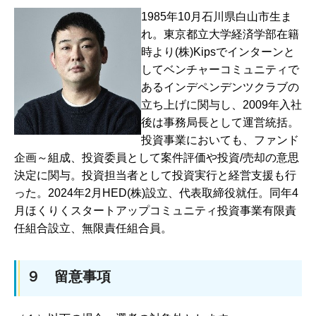
1985年10月石川県白山市生ま
れ。東京都立大学経済学部在籍
時より(株)Kipsでインターンと
してベンチャーコミュニティで
あるインデペンデンツクラブの
立ち上げに関与し、2009年入社
後は事務局長として運営統括。
投資事業においても、ファンド
企画～組成、投資委員として案件評価や投資/売却の意思
決定に関与。投資担当者として投資実行と経営支援も行
った。2024年2月HED(株)設立、代表取締役就任。同年4
月ほくりくスタートアップコミュニティ投資事業有限責
任組合設立、無限責任組合員。
９ 留意事項