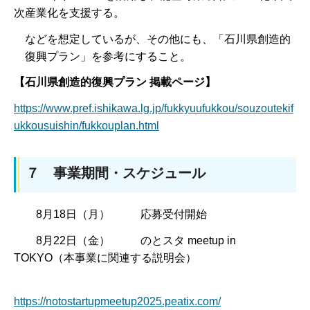
次産業化を支援する。
などを想定しているが、その他にも、「石川県創造的
復興プラン」を参考にすること。
【石川県創造的復興プラン 掲載ページ】
https://www.pref.ishikawa.lg.jp/fukkyuufukkou/souzoutekif
ukkousuishin/fukkouplan.html
７ 事業期間・スケジュール
8月18日（月） 応募受付開始
8月22日（金） のとスタ meetup in
TOKYO（本事業に関連する説明会）
https://notostartupmeetup2025.peatix.com/