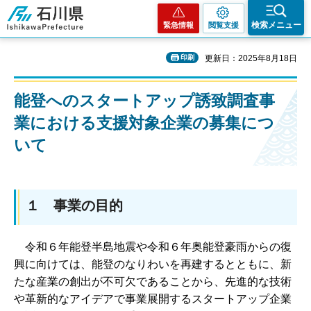
石川県
検索メニュー
緊急情報
閲覧支援
印刷
更新日：2025年8月18日
能登へのスタートアップ誘致調査事
業における支援対象企業の募集につ
いて
１ 事業の目的
令和６年能登半島地震や令和６年奥能登豪雨からの復
興に向けては、能登のなりわいを再建するとともに、新
たな産業の創出が不可欠であることから、先進的な技術
や革新的なアイデアで事業展開するスタートアップ企業