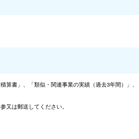
着
積算書」、「類似・関連事業の実績（過去3年間）」、
持参又は郵送してください。