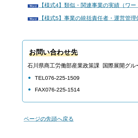
【様式4】類似・関連事業の実績（ワード
【様式5】事業の統括責任者・運営管理体
お問い合わせ先
石川県商工労働部産業政策課 国際展開グル
TEL076-225-1509
FAX076-225-1514
ページの先頭へ戻る