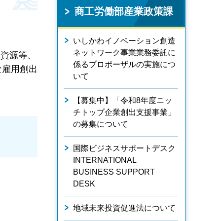
商工労働部産業政策課
いしかわイノベーション創造
ネットワーク事業業務委託に
光資源等、
係るプロポーザルの実施につ
な雇用創出
いて
【募集中】「令和8年度ニッ
チトップ企業創出支援事業」
の募集について
国際ビジネスサポートデスク
INTERNATIONAL
BUSINESS SUPPORT
DESK
地域未来投資促進法について