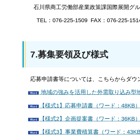
石川県商工労働部産業政策課国際展開グル
TEL：076-225-1509
FAX：076-225-151
7.募集要領及び様式
応募申請書等については、こちらからダウ
地域の強みを活用した外需取り込み型地
【様式1】応募申請書（ワード：48KB
【様式2】企画提案書（ワード：36KB
【様式3】事業費積算書（ワード：43K