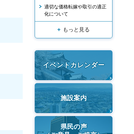
適切な価格転嫁や取引の適正
化について
もっと見る
イベントカレンダー
施設案内
県民の声