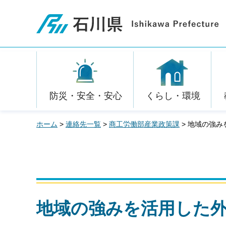
石川県
防災・安全・安心
くらし・環境
ホーム
>
連絡先一覧
>
商工労働部産業政策課
> 地域の強
地域の強みを活用した