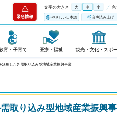
文字の大きさ
大
中
小
色
緊急情報
やさしい日本語
音声読み上げ
教育・子育て
医療・福祉
観光・文化・スポ
みを活用した外需取り込み型地域産業振興事業
外需取り込み型地域産業振興事