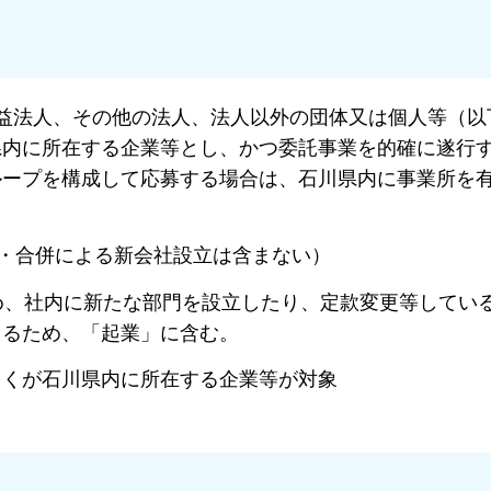
公益法人、その他の法人、法人以外の団体又は個人等（以
県内に所在する企業等とし、かつ委託事業を的確に遂行
ループを構成して応募する場合は、石川県内に事業所を
割・合併による新会社設立は含まない）
め、社内に新たな部門を設立したり、定款変更等してい
きるため、「起業」に含む。
多くが石川県内に所在する企業等が対象