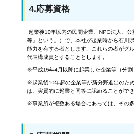
4.応募資格
起業後10年以内の民間企業、NPO法人、
等」という。）で、本社が起業時から石川
能力を有する者とします。これらの者がグ
代表構成員とすることとします。
※平成15年4月以降に起業した企業等（分
※起業後10年超の企業等が新分野進出のた
は、実質的に起業と同等に認めることがで
※事業所が複数ある場合にあっては、その