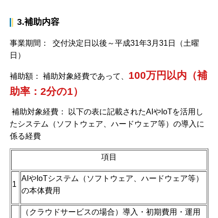
3.補助内容
事業期間： 交付決定日以後～平成31年3月31日（土曜
日）
100万円以内（補
補助額： 補助対象経費であって、
助率：2分の1）
補助対象経費： 以下の表に記載されたAIやIoTを活用し
たシステム（ソフトウェア、ハードウェア等）の導入に
係る経費
項目
AIやIoTシステム（ソフトウェア、ハードウェア等）
1
の本体費用
（クラウドサービスの場合）導入・初期費用・運用