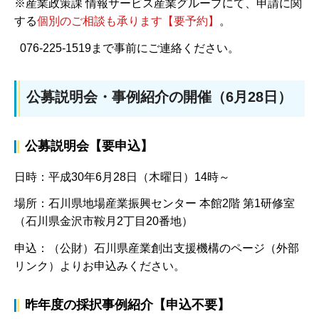
※産業政策課 情報サービス産業グループにて、申請に関
する
個別のご相談も承ります【要予約】
。
076-225-1519まで事前にご連絡ください。
公募説明会・事例紹介の開催（6月28日）
公募説明会【要申込】
日時：平成30年6月28日（木曜日）14時～
場所：石川県地場産業振興センター 本館2階 第1研修室
（石川県金沢市鞍月2丁目20番地）
申込：（公財）石川県産業創出支援機構のページ（外部
リンク）よりお申込みください。
昨年度の採択事例紹介【申込不要】