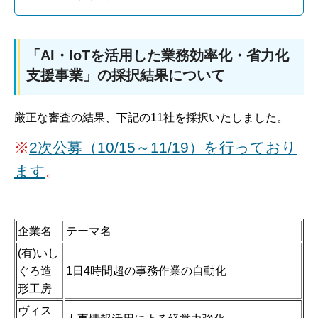
「AI・IoTを活用した業務効率化・省力化
支援事業」の採択結果について
厳正な審査の結果、下記の11社を採択いたしました。
※
2次公募（10/15～11/19）を行っており
ます
。
企業名
テーマ名
(有)いし
ぐろ造
1日4時間超の事務作業の自動化
形工房
ヴィス