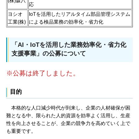
(株)森八
応
ヨシオ
IoTを活用したリアルタイム部品管理システム
工業(株)
による検品業務の効率化・省力化
「AI・IoTを活用した業務効率化・省力化
支援事業」の公募について
※公募は終了しました。
目的
本格的な人口減少時代が到来し、企業の人材確保が困
難となる中、限られた人的資源を効率よく活用し、生産
性を向上させることが、企業の競争力を高めていく上で
も重要です。