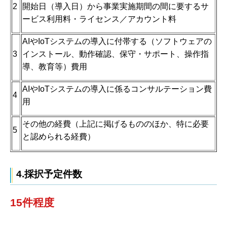
2
開始日（導入日）から事業実施期間の間に要するサ
ービス利用料・ライセンス／アカウント料
AIやIoTシステムの導入に付帯する（ソフトウェアの
3
インストール、動作確認、保守・サポート、操作指
導、教育等）費用
AIやIoTシステムの導入に係るコンサルテーション費
4
用
その他の経費（上記に掲げるもののほか、特に必要
5
と認められる経費）
4.採択予定件数
15件程度