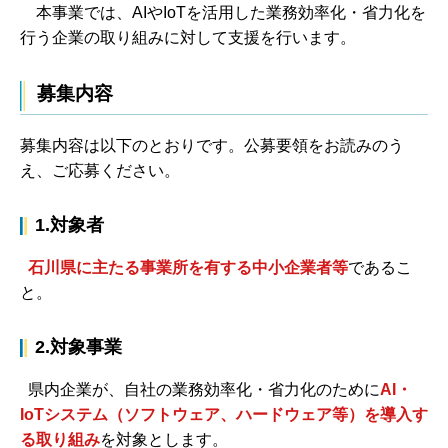
本事業では、AIやIoTを活用した業務効率化・省力化を
行う企業の取り組みに対して支援を行います。
募集内容
募集内容は以下のとおりです。公募要領をお読みのう
え、ご応募ください。
1.対象者
石川県に主たる事業所を有する中小企業者等
であるこ
と。
2.対象事業
県内企業が、自社の業務効率化・省力化のために
AI・
IoTシステム（ソフトウェア、ハードウェア等）を導入す
る取り組み
を対象とします。