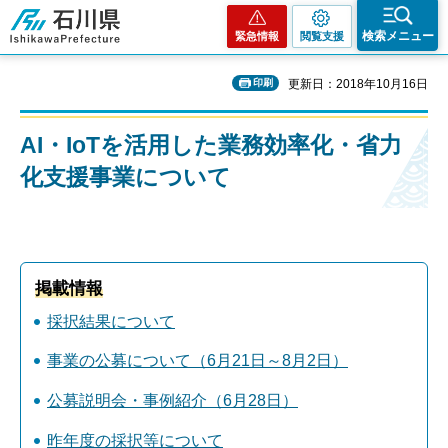
石川県
検索メニュー
緊急情報
閲覧支援
印刷
更新日：2018年10月16日
AI・IoTを活用した業務効率化・省力
化支援事業について
掲載情報
採択結果について
事業の公募について（6月21日～8月2日）
公募説明会・事例紹介（6月28日）
昨年度の採択等について