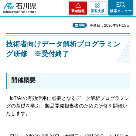
石川県
検索メニュー
緊急情報
閲覧支援
印刷
更新日：2020年9月15日
技術者向けデータ解析プログラミン
グ研修 ※受付終了
開催概要
IoT/AIの有効活用に必要となるデータ解析プログラミン
グの基礎を学ぶ、製品開発担当者のための研修を開催い
たします。