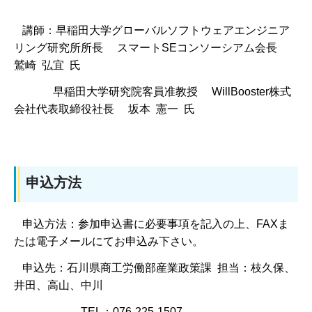
講師：早稲田大学グローバルソフトウェアエンジニア
リング研究所所長 スマートSEコンソーシアム会長
鷲崎 弘宜 氏
早稲田大学研究院客員准教授 WillBooster株式
会社代表取締役社長 坂本 憲一 氏
申込方法
申込方法：参加申込書に必要事項を記入の上、FAXま
たは電子メールにてお申込み下さい。
申込先：石川県商工労働部産業政策課 担当：枝久保、
井田、高山、中川
TEL：076-225-1507