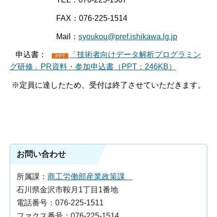
FAX：076-225-1514
Mail：
syoukou@pref.ishikawa.lg.jp
申込書：
「技術者向けデータ解析プログラミン
グ研修」PR資料・参加申込書
（PPT：246KB）
※定員に達したため、受付は終了させていただきます。
お問い合わせ
所属課：
商工労働部産業政策課
石川県金沢市鞍月1丁目1番地
電話番号：076-225-1511
ファクス番号：076-225-1514