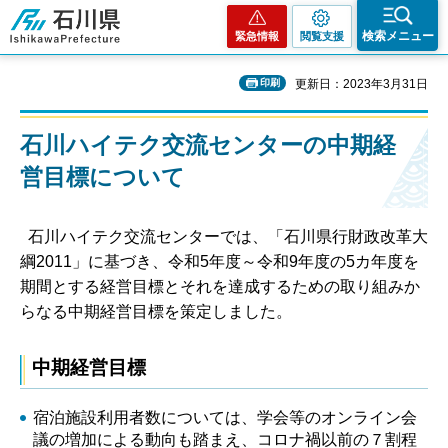
石川県
検索メニュー
緊急情報
閲覧支援
印刷
更新日：2023年3月31日
石川ハイテク交流センターの中期経
営目標について
石川ハイテク交流センターでは、「石川県行財政改革大
綱2011」に基づき、令和5年度～令和9年度の5カ年度を
期間とする経営目標とそれを達成するための取り組みか
らなる中期経営目標を策定しました。
中期経営目標
宿泊施設利用者数については、学会等のオンライン会
議の増加による動向も踏まえ、コロナ禍以前の７割程