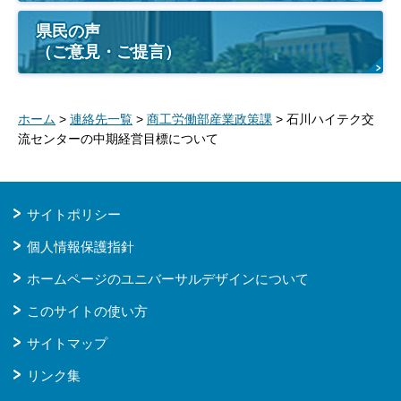
県民の声
（ご意見・ご提言）
ホーム
>
連絡先一覧
>
商工労働部産業政策課
> 石川ハイテク交
流センターの中期経営目標について
サイトポリシー
個人情報保護指針
ホームページのユニバーサルデザインについて
このサイトの使い方
サイトマップ
リンク集