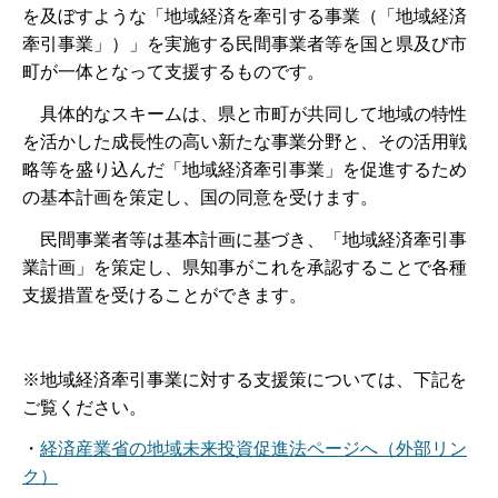
を及ぼすような「地域経済を牽引する事業（「地域経済
牽引事業」）」を実施する民間事業者等を国と県及び市
町が一体となって支援するものです。
具体的なスキームは、県と市町が共同して地域の特性
を活かした成長性の高い新たな事業分野と、その活用戦
略等を盛り込んだ「地域経済牽引事業」を促進するため
の基本計画を策定し、国の同意を受けます。
民間事業者等は基本計画に基づき、「地域経済牽引事
業計画」を策定し、県知事がこれを承認することで各種
支援措置を受けることができます。
※地域経済牽引事業に対する支援策については、下記を
ご覧ください。
・
経済産業省の地域未来投資促進法ページへ（外部リン
ク）