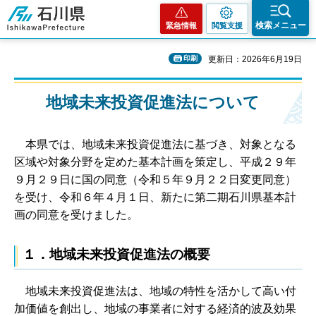
石川県
検索メニュー
緊急情報
閲覧支援
印刷
更新日：2026年6月19日
地域未来投資促進法について
本県では、地域未来投資促進法に基づき、対象となる
区域や対象分野を定めた基本計画を策定し、平成２９年
９月２９日に国の同意（令和５年９月２２日変更同意）
を受け、令和６年４月１日、新たに第二期石川県基本計
画の同意を受けました。
１．地域未来投資促進法の概要
地域未来投資促進法は、地域の特性を活かして高い付
加価値を創出し、地域の事業者に対する経済的波及効果