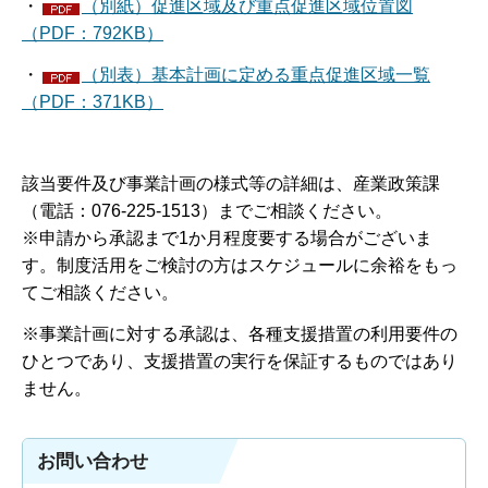
・
（別紙）促進区域及び重点促進区域位置図
（PDF：792KB）
・
（別表）基本計画に定める重点促進区域一覧
（PDF：371KB）
該当要件及び事業計画の様式等の詳細は、産業政策課
（電話：076-225-1513）までご相談ください。
※申請から承認まで1か月程度要する場合がございま
す。制度活用をご検討の方はスケジュールに余裕をもっ
てご相談ください。
※事業計画に対する承認は、各種支援措置の利用要件の
ひとつであり、支援措置の実行を保証するものではあり
ません。
お問い合わせ