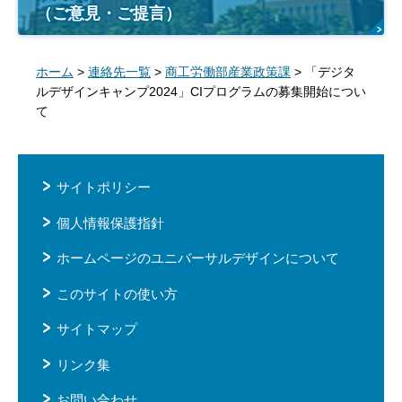
（ご意見・ご提言）
ホーム
>
連絡先一覧
>
商工労働部産業政策課
> 「デジタ
ルデザインキャンプ2024」CIプログラムの募集開始につい
て
サイトポリシー
個人情報保護指針
ホームページのユニバーサルデザインについて
このサイトの使い方
サイトマップ
リンク集
お問い合わせ