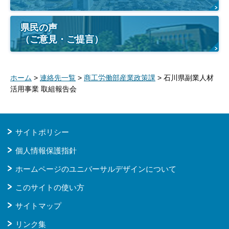
県民の声
（ご意見・ご提言）
ホーム
>
連絡先一覧
>
商工労働部産業政策課
> 石川県副業人材
活用事業 取組報告会
サイトポリシー
個人情報保護指針
ホームページのユニバーサルデザインについて
このサイトの使い方
サイトマップ
リンク集