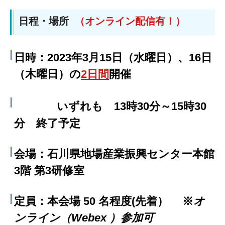
日程・場所
（
オンライン配信有！）
日時：2023年3月15日（水曜日）、16日
（木曜日）の
2日間
開催
いずれも 13時30分～15時30
分 終了予定
会場：石川県地場産業振興センター本館
3階 第3研修室
定員：本会場 50 名程度(先着） ※
オ
ンライン（Webex ）参加可