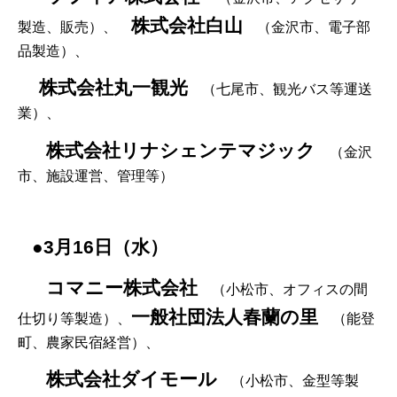
株式会社白山
製造、販売）、
（金沢市、電子部
品製造）、
株式会社丸一観光
（七尾市、観光バス等運送
業）、
株式会社リナシェンテマジック
（金沢
市、施設運営、管理等）
●3月16日（水）
コマニー株式会社
（小松市、オフィスの間
一般社団法人春蘭の里
仕切り等製造）、
（能登
町、農家民宿経営）、
株式会社ダイモール
（小松市、金型等製