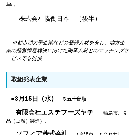
半）
株式会社協働日本 （後半）
※都市部大手企業などの登録人材を有し、地方企
業の経営課題解決に向けた副業人材とのマッチングサ
ービス等を提供
取組発表企業
●3月15日（水）
※五十音順
有限会社エステフーズヤチ
（輪島市、食
品（豆腐）製造）、
ソフィア株式会社
（金沢市、アクセサリー