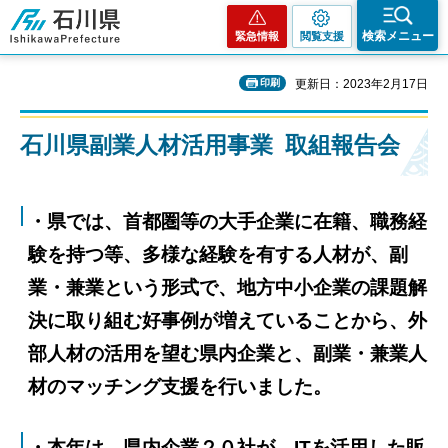
石川県
検索メニュー
緊急情報
閲覧支援
印刷
更新日：2023年2月17日
石川県副業人材活用事業 取組報告会
・県では、首都圏等の大手企業に在籍、職務経
験を持つ等、多様な経験を有する人材が、副
業・兼業という形式で、地方中小企業の課題解
決に取り組む好事例が増えていることから、外
部人材の活用を望む県内企業と、副業・兼業人
材のマッチング支援を行いました。
・本年は、県内企業２０社が、ITを活用した販