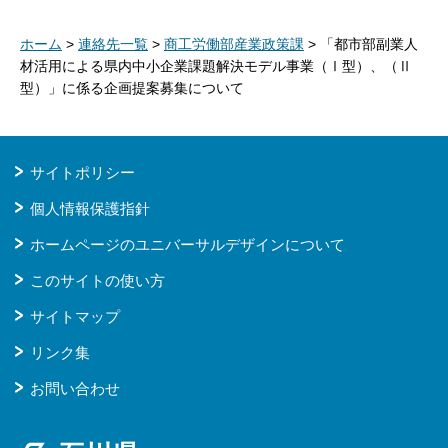
ホーム
>
連絡先一覧
>
商工労働部産業政策課
> 「都市部副業人
材活用による県内中小企業課題解決モデル事業（Ⅰ型）、（Ⅱ
型）」に係る企画提案募集について
サイトポリシー
個人情報保護指針
ホームページのユニバーサルデザインについて
このサイトの使い方
サイトマップ
リンク集
お問い合わせ