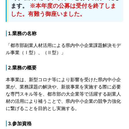
ます。
※本年度の公募は受付を終了しま
した。有難う御座いました。
1.業務の名称
「都市部副業人材活用による県内中小企業課題解決モデ
ル事業（Ⅰ型）、（Ⅱ型）」
2.業務の概要
本事業は、新型コロナ等により影響を受けた県内中小企
業が、業務課題の解決や、新規事業を実施する際に必要
な専門スキル等を、都市部の大企業等で活躍する副業人
材の活用により補うことで、県内中小企業の競争力強化
に繋げることを目的とし実施する。
3.参加資格