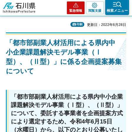
石川県
検索メニュー
緊急情報
閲覧支援
印刷
更新日：2022年6月28日
「都市部副業人材活用による県内中
小企業課題解決モデル事業（Ⅰ
型）、（Ⅱ型）」に係る企画提案募集
について
「都市部副業人材活用による県内中小企業
課題解決モデル事業（Ⅰ型）、（Ⅱ型）」
について、委託する事業者を企画提案方式
により選定するため、令和4年6月15日
（水曜日）から、以下のとおり公募いたし