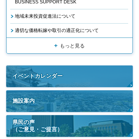
BUSINESS SUPPORT DESK
地域未来投資促進法について
適切な価格転嫁や取引の適正化について
もっと見る
イベントカレンダー
施設案内
県民の声
（ご意見・ご提言）