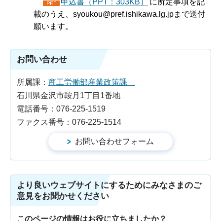
申込書（PPT：303KB）
に所定事項を記
載のうえ、syoukou@pref.ishikawa.lg.jpまで送付
願います。
お問い合わせ
所属課：
商工労働部産業政策課
石川県金沢市鞍月1丁目1番地
電話番号：076-225-1519
ファクス番号：076-225-1514
より良いウェブサイトにするためにみなさまのご
意見をお聞かせください
このページの情報はお役に立ちましたか？