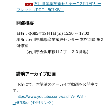
石川県産業革新セミナー(12月1日)リー
フレット（PDF：507KB）
開催概要
日時：令和5年12月1日(金) 15:30 ～ 17:00
場所：石川県地場産業振興センター 本館２階 第２
研修室
（石川県金沢市鞍月２丁目２０番地）
講演アーカイブ動画
下記にて、本講演のアーカイブ動画を公開中で
す。
https://www.youtube.com/watch?v=W8T-
_y97D5o（外部リンク）