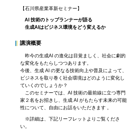
【石川県産業革新セミナー】
AI 技術のトップランナーが語る
生成AIはビジネス環境をどう変えるか
講演概要
昨今の生成AI の進化は目覚ましく、社会に劇的
な変化をもたらしつつあります。
今後、生成 AI の更なる技術向上や普及によって、
ビジネスを取り巻く社会環境はどのように変化し
ていくのでしょうか？
このセミナーでは、AI 技術の最前線に立つ専門
家２名をお招きし、生成 AI がもたらす未来の可能
性について、自由にお話をいただきます 。
※詳細は、下記リーフレットよりご覧くださ
い。