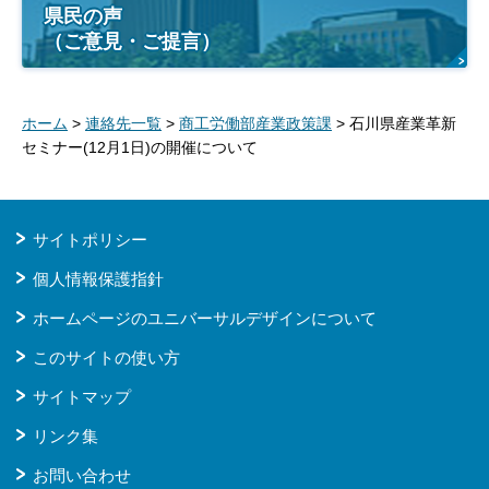
県民の声
（ご意見・ご提言）
ホーム
>
連絡先一覧
>
商工労働部産業政策課
> 石川県産業革新
セミナー(12月1日)の開催について
サイトポリシー
個人情報保護指針
ホームページのユニバーサルデザインについて
このサイトの使い方
サイトマップ
リンク集
お問い合わせ