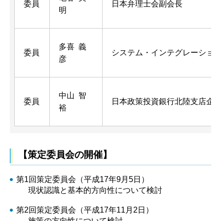
委員
日本弁理士会副会長
明
多喜 義
委員
システム・インテグレーショ
彦
中山 智
委員
日本政策投資銀行北陸支店企
裕
【策定委員会の開催】
第1回策定委員会（平成17年9月5日）
現状認識と基本的方向性について検討
第2回策定委員会（平成17年11月2日）
施策の方向性について検討