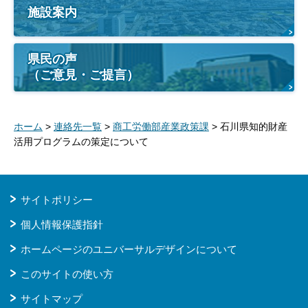
施設案内
県民の声
（ご意見・ご提言）
ホーム
>
連絡先一覧
>
商工労働部産業政策課
> 石川県知的財産
活用プログラムの策定について
サイトポリシー
個人情報保護指針
ホームページのユニバーサルデザインについて
このサイトの使い方
サイトマップ