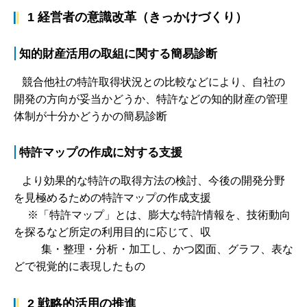
1 経営者の意識改革（きっかけづくり）
知的財産活用の取組に関する簡易診断
競合他社の特許取得状況との比較などにより、自社の
開発の方向が妥当かどうか、特許などの知的財産の管理
体制が十分かどうかの簡易診断
特許マップの作成に対する支援
より効果的な特許の取得方法の検討、今後の開発分野
を見極めるための特許マップの作成支援
※「特許マップ」とは、膨大な特許情報を、技術動向
を探るなど所定の利用目的に応じて、収
集・整理・分析・加工し、かつ図面、グラフ、表な
どで視覚的に表現したもの
2 戦略的活用の推進