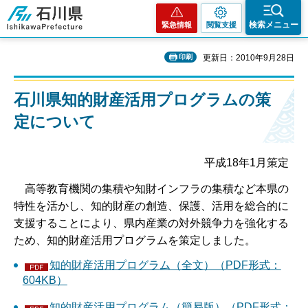
石川県
検索メニュー
緊急情報
閲覧支援
印刷
更新日：2010年9月28日
石川県知的財産活用プログラムの策
定について
平成18年1月策定
高等教育機関の集積や知財インフラの集積など本県の
特性を活かし、知的財産の創造、保護、活用を総合的に
支援することにより、県内産業の対外競争力を強化する
ため、知的財産活用プログラムを策定しました。
知的財産活用プログラム（全文）（PDF形式：
604KB）
知的財産活用プログラム（簡易版）（PDF形式：